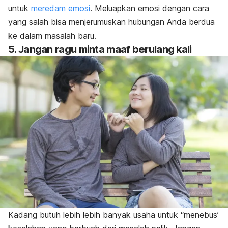
untuk
meredam emosi
. Meluapkan emosi dengan cara
yang salah bisa menjerumuskan hubungan Anda berdua
ke dalam masalah baru.
5. Jangan ragu minta maaf berulang kali
Kadang butuh lebih lebih banyak usaha untuk “menebus’