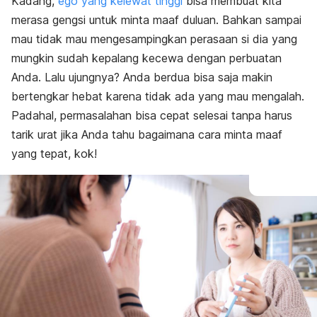
Kadang,
ego yang kelewat tinggi
bisa membuat kita
merasa gengsi untuk minta maaf duluan. Bahkan sampai
mau tidak mau mengesampingkan perasaan si dia yang
mungkin sudah kepalang kecewa dengan perbuatan
Anda. Lalu ujungnya? Anda berdua bisa saja makin
bertengkar hebat karena tidak ada yang mau mengalah.
Padahal, permasalahan bisa cepat selesai tanpa harus
tarik urat jika Anda tahu bagaimana cara minta maaf
yang tepat, kok!