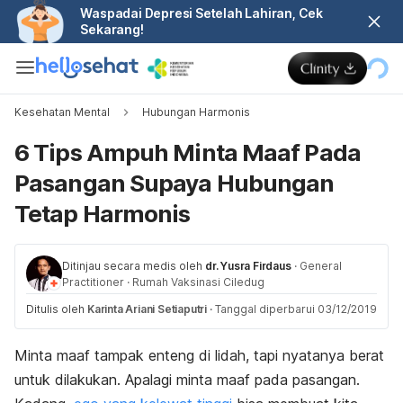
Waspadai Depresi Setelah Lahiran, Cek
Sekarang!
Kesehatan Mental
Hubungan Harmonis
6 Tips Ampuh Minta Maaf Pada
Pasangan Supaya Hubungan
Tetap Harmonis
Ditinjau secara medis oleh
dr. Yusra Firdaus
·
General
Practitioner
·
Rumah Vaksinasi Ciledug
Ditulis oleh
Karinta Ariani Setiaputri
·
Tanggal diperbarui 03/12/2019
Minta maaf tampak enteng di lidah, tapi nyatanya berat
untuk dilakukan. Apalagi minta maaf pada pasangan.