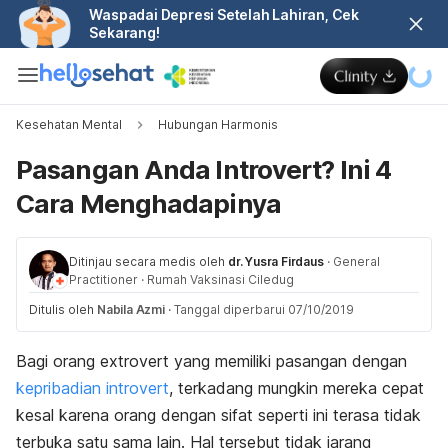
Waspadai Depresi Setelah Lahiran, Cek
Sekarang!
Kesehatan Mental
Hubungan Harmonis
Pasangan Anda Introvert? Ini 4
Cara Menghadapinya
Ditinjau secara medis oleh
dr. Yusra Firdaus
·
General
Practitioner
·
Rumah Vaksinasi Ciledug
Ditulis oleh
Nabila Azmi
·
Tanggal diperbarui 07/10/2019
Bagi orang
extrovert
yang memiliki pasangan dengan
kepribadian introvert
, terkadang mungkin mereka cepat
kesal karena orang dengan sifat seperti ini terasa tidak
terbuka satu sama lain. Hal tersebut tidak jarang