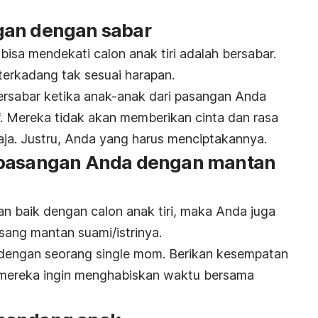
gan dengan sabar
bisa mendekati calon anak tiri adalah bersabar.
erkadang tak sesuai harapan.
ersabar ketika anak-anak dari pasangan Anda
. Mereka tidak akan memberikan cinta dan rasa
ja. Justru, Anda yang harus menciptakannya.
 pasangan Anda dengan mantan
 baik dengan calon anak tiri, maka Anda juga
ang mantan suami/istrinya.
h dengan seorang
single mom.
Berikan kesempatan
t mereka ingin menghabiskan waktu bersama