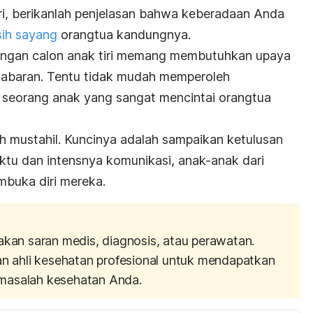
ri, berikanlah penjelasan bahwa keberadaan Anda
sih sayang
orangtua kandungnya.
gan calon anak tiri memang membutuhkan upaya
esabaran. Tentu tidak mudah memperoleh
 seorang anak yang sangat mencintai orangtua
ah mustahil. Kuncinya adalah sampaikan ketulusan
ktu dan intensnya komunikasi, anak-anak dari
buka diri mereka.
akan saran medis, diagnosis, atau perawatan.
an ahli kesehatan profesional untuk mendapatkan
masalah kesehatan Anda.