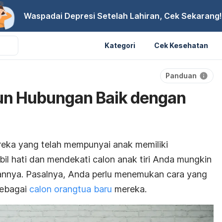
Waspadai Depresi Setelah Lahiran, Cek Sekarang!
Kategori
Cek Kesehatan
Panduan
n Hubungan Baik dengan
eka yang telah mempunyai anak memiliki
il hati dan mendekati calon anak tiri Anda mungkin
nnya. Pasalnya, Anda perlu menemukan cara yang
sebagai
calon orangtua baru
mereka.