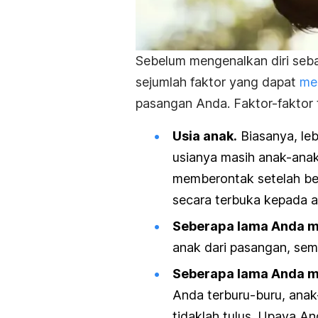
Sebelum mengenalkan diri seba
sejumlah faktor yang dapat
me
pasangan Anda. Faktor-faktor 
Usia anak.
Biasanya, leb
usianya masih anak-ana
memberontak setelah be
secara terbuka kepada a
Seberapa lama Anda m
anak dari pasangan, se
Seberapa lama Anda m
Anda terburu-buru, ana
tidaklah tulus. Upaya An