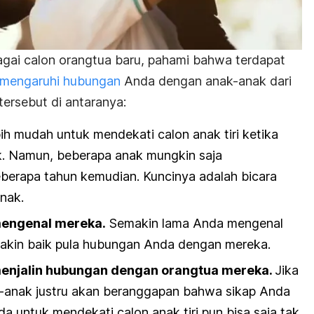
gai calon orangtua baru, pahami bahwa terdapat
mengaruhi hubungan
Anda dengan anak-anak dari
tersebut di antaranya:
ih mudah untuk mendekati calon anak tiri ketika
k. Namun, beberapa anak mungkin saja
berapa tahun kemudian. Kuncinya adalah bicara
nak.
engenal mereka.
Semakin lama Anda mengenal
makin baik pula hubungan Anda dengan mereka.
enjalin hubungan dengan orangtua mereka.
Jika
k-anak justru akan beranggapan bahwa sikap Anda
da untuk mendekati calon anak tiri pun bisa saja tak