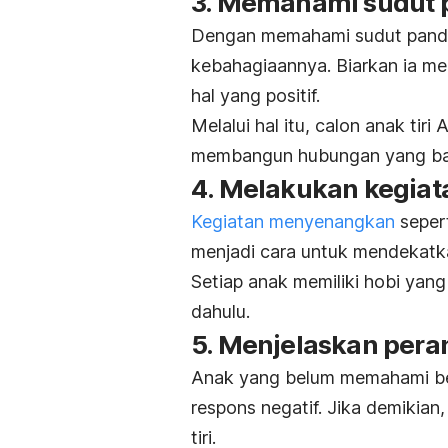
3. Memahami sudut 
Dengan memahami sudut panda
kebahagiaannya. Biarkan ia me
hal yang positif.
Melalui hal itu, calon anak ti
membangun hubungan yang ba
4. Melakukan kegia
Kegiatan menyenangkan
sepert
menjadi cara untuk mendekatka
Setiap anak memiliki hobi yang 
dahulu.
5. Menjelaskan pera
Anak yang belum memahami ben
respons negatif. Jika demikia
tiri.