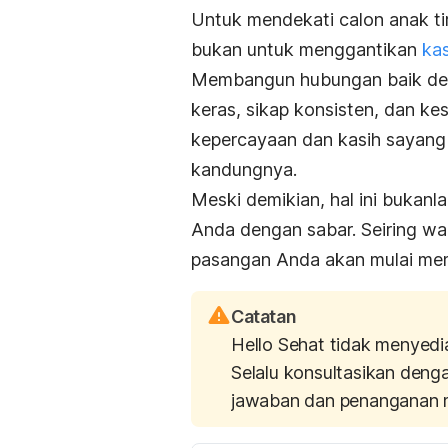
Untuk mendekati calon anak ti
bukan untuk menggantikan
ka
Membangun hubungan baik den
keras, sikap konsisten, dan k
kepercayaan dan kasih sayang
kandungnya.
Meski demikian, hal ini bukanl
Anda dengan sabar. Seiring wa
pasangan Anda akan mulai mem
Catatan
Hello Sehat tidak menyedi
Selalu konsultasikan deng
jawaban dan penanganan 