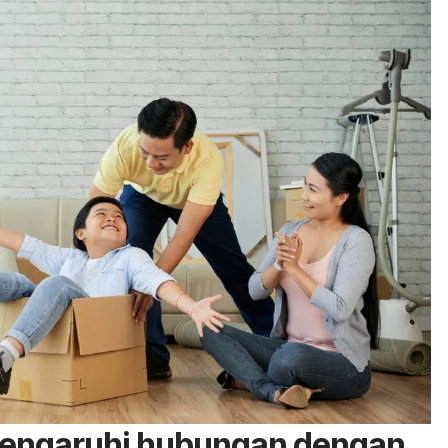
engaruhi hubungan dengan