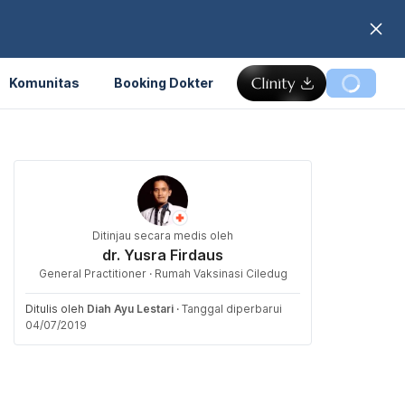
Komunitas
Booking Dokter
Ditinjau secara medis oleh
dr. Yusra Firdaus
General Practitioner · Rumah Vaksinasi Ciledug
Ditulis oleh
Diah Ayu Lestari
·
Tanggal diperbarui
04/07/2019