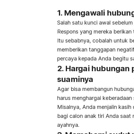
1. Mengawali hubun
Salah satu kunci awal sebelum 
Respons yang mereka berikan t
Itu sebabnya, cobalah untuk b
memberikan tanggapan negatif
percaya kepada Anda begitu sa
2. Hargai hubungan
suaminya
Agar bisa membangun hubungan
harus menghargai keberadaan s
Misalnya, Anda menjalin kasi
bagi calon anak tiri Anda saa
ayahnya.