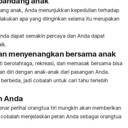
pandang anak
ng anak, Anda menunjukkan kepedulian terhadap
lakukan apa yang diinginkan selama itu merupakan
ri Anda dapat semakin percaya dan Anda dapat
ik.
tan menyenangkan bersama anak
i berolahraga, rekreasi, dan memasak bersama bisa
n diri dengan anak-anak dari pasangan Anda.
berbeda, jadi cobalah untuk cari tahu terlebih
n Anda
ar perihal orangtua tiri mungkin akan memberikan
n, cobalah menjelaskan peran Anda sebagai orangtua