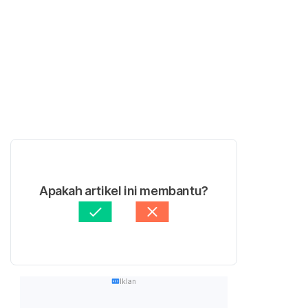
Apakah artikel ini membantu?
Iklan