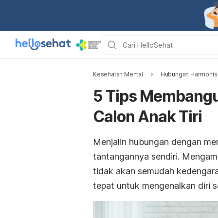
Kesehatan Mental
Hubungan Harmonis
5 Tips Membangu
Calon Anak Tiri
Menjalin hubungan dengan mer
tantangannya sendiri. Mengamb
tidak akan semudah kedengara
tepat untuk mengenalkan diri 