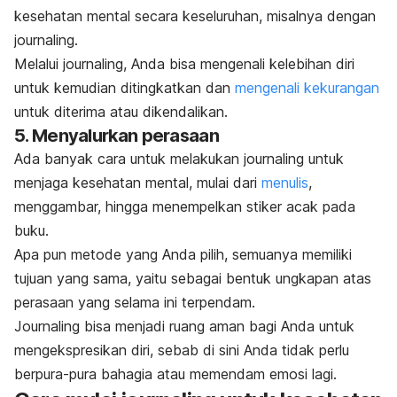
kesehatan mental secara keseluruhan, misalnya dengan
journaling.
Melalui
journaling
, Anda bisa mengenali kelebihan diri
untuk kemudian ditingkatkan dan
mengenali kekurangan
untuk diterima atau dikendalikan.
5. Menyalurkan perasaan
Ada banyak cara untuk melakukan
journaling
untuk
menjaga kesehatan mental, mulai dari
menulis
,
menggambar, hingga menempelkan stiker acak pada
buku.
Apa pun metode yang Anda pilih, semuanya memiliki
tujuan yang sama, yaitu sebagai bentuk ungkapan atas
perasaan yang selama ini terpendam.
Journaling
bisa menjadi ruang aman bagi Anda untuk
mengekspresikan diri, sebab di sini Anda tidak perlu
berpura-pura bahagia atau memendam emosi lagi.