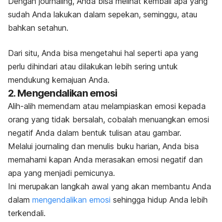
Dengan
journaling
, Anda bisa melihat kembali apa yang
sudah Anda lakukan dalam sepekan, seminggu, atau
bahkan setahun.
Dari situ, Anda bisa mengetahui hal seperti apa yang
perlu dihindari atau dilakukan lebih sering untuk
mendukung kemajuan Anda.
2. Mengendalikan emosi
Alih-alih memendam atau melampiaskan emosi kepada
orang yang tidak bersalah, cobalah menuangkan emosi
negatif Anda dalam bentuk tulisan atau gambar.
Melalui
journaling
dan menulis buku harian, Anda bisa
memahami kapan Anda merasakan emosi negatif dan
apa yang menjadi pemicunya.
Ini merupakan langkah awal yang akan membantu Anda
dalam
mengendalikan emosi
sehingga hidup Anda lebih
terkendali.