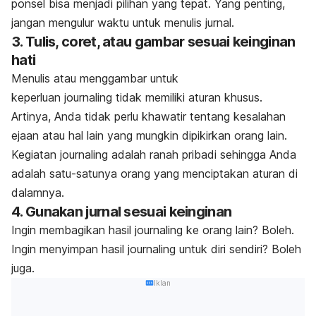
ponsel bisa menjadi pilihan yang tepat. Yang penting,
jangan mengulur waktu untuk menulis jurnal
.
3. Tulis, coret, atau gambar sesuai keinginan
hati
Menulis atau menggambar untuk
keperluan
journaling
tidak memiliki aturan khusus.
Artinya, Anda tidak perlu khawatir tentang kesalahan
ejaan atau hal lain yang mungkin dipikirkan orang lain.
Kegiatan
journaling
adalah ranah pribadi sehingga Anda
adalah satu-satunya orang yang menciptakan aturan di
dalamnya.
4. Gunakan jurnal sesuai keinginan
Ingin membagikan hasil
journaling
ke orang lain? Boleh.
Ingin menyimpan hasil
journaling
untuk diri sendiri? Boleh
juga.
Iklan