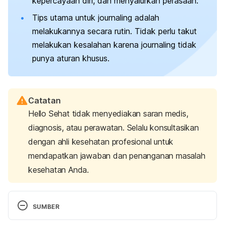
kepercayaan diri, dan menyalurkan perasaan.
Tips utama untuk
journaling
adalah
melakukannya secara rutin. Tidak perlu takut
melakukan kesalahan karena
journaling
tidak
punya aturan khusus.
Catatan
Hello Sehat tidak menyediakan saran medis,
diagnosis, atau perawatan. Selalu konsultasikan
dengan ahli kesehatan profesional untuk
mendapatkan jawaban dan penanganan masalah
kesehatan Anda.
SUMBER