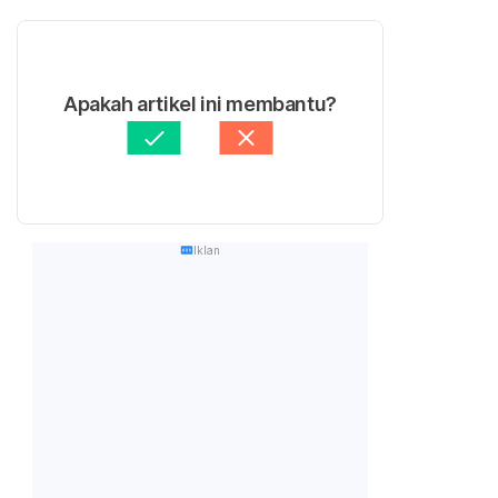
Apakah artikel ini membantu?
Iklan