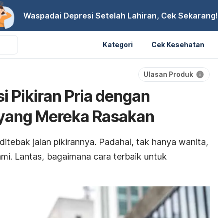
Waspadai Depresi Setelah Lahiran, Cek Sekarang!
Kategori
Cek Kesehatan
Ulasan Produk
i Pikiran Pria dengan
yang Mereka Rasakan
t ditebak jalan pikirannya. Padahal, tak hanya wanita,
hami. Lantas, bagaimana cara terbaik untuk