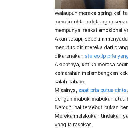
Walaupun mereka sering kali te
membutuhkan dukungan secara 
mempunyai reaksi emosional ya
Akan tetapi, sebelum menyadar
menutup diri mereka dari orang 
dikarenakan
stereotip pria ya
Akibatnya, ketika merasa sed
kemarahan melambangkan keku
salah paham.
Misalnya,
saat pria putus cinta
dengan mabuk-mabukan atau 
Namun, hal tersebut bukan ber
Mereka melakukan tindakan ya
yang ia rasakan.