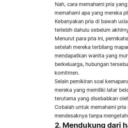
Nah, cara memahami pria yan
memahami apa yang mereka pik
Kebanyakan pria di bawah usia
terlebih dahulu sebelum akhir
Menurut para pria ini, pernika
setelah mereka terbilang mapa
mendapatkan wanita yang mungk
berkeluarga, hubungan terseb
komitmen.
Selain pemikiran soal kemapan
mereka yang memiliki latar be
terutama yang disebabkan oleh
Cobalah untuk memahami pria d
mendesaknya tanpa mengetahu
2. Mendukung dari ha