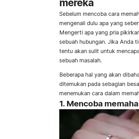
mereka
Sebelum mencoba cara memaha
mengenali dulu apa yang sebena
Mengerti apa yang pria pikirk
sebuah hubungan. Jika Anda t
tentu akan sulit untuk mencap
sebuah masalah.
Beberapa hal yang akan dibaha
ditemukan pada sebagian besa
menemukan cara dalam memah
1. Mencoba memaha