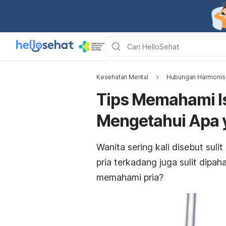
Kesehatan Mental
Hubungan Harmonis
Tips Memahami Is
Mengetahui Apa 
Wanita sering kali disebut suli
pria terkadang juga sulit dipa
memahami pria?