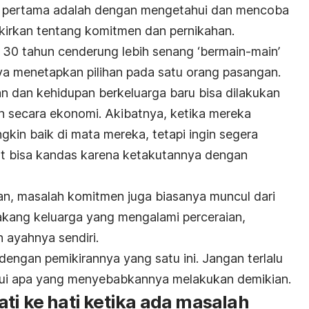
g pertama adalah dengan mengetahui dan mencoba
irkan tentang komitmen dan pernikahan.
 30 tahun cenderung lebih senang ‘bermain-main’
nya menetapkan pilihan pada satu orang pasangan.
han dan kehidupan berkeluarga baru bisa dilakukan
n secara ekonomi. Akibatnya, ketika mereka
in baik di mata mereka, tetapi ingin segera
ut bisa kandas karena ketakutannya dengan
an, masalah komitmen juga biasanya muncul dari
lakang keluarga yang mengalami perceraian,
 ayahnya sendiri.
engan pemikirannya yang satu ini. Jangan terlalu
i apa yang menyebabkannya melakukan demikian.
ti ke hati ketika ada masalah