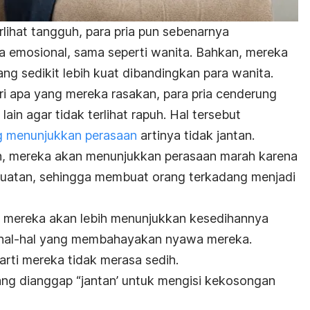
rlihat tangguh, para pria pun sebenarnya
emosional, sama seperti wanita. Bahkan, mereka
ng sedikit lebih kuat dibandingkan para wanita.
i apa yang mereka rasakan, para pria cenderung
lain agar tidak terlihat rapuh. Hal tersebut
ng menunjukkan perasaan
artinya tidak jantan.
ih, mereka akan menunjukkan perasaan marah karena
atan, sehingga membuat orang terkadang menjadi
, mereka akan lebih menunjukkan kesedihannya
hal-hal yang membahayakan nyawa mereka.
arti mereka tidak merasa sedih.
ng dianggap “jantan’ untuk mengisi kekosongan