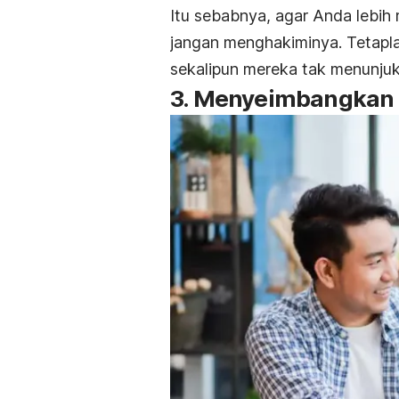
Itu sebabnya, agar Anda lebih
jangan menghakiminya. Tetapla
sekalipun mereka tak menunj
3. Menyeimbangkan 