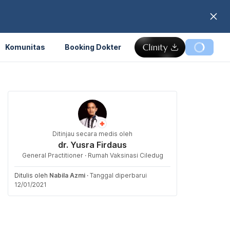
Komunitas
Booking Dokter
Ditinjau secara medis oleh
dr. Yusra Firdaus
General Practitioner · Rumah Vaksinasi Ciledug
Ditulis oleh
Nabila Azmi
·
Tanggal diperbarui
12/01/2021