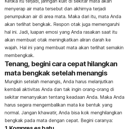
Ketika itu terjadi, jaringan kulit di sekitar mata akan
menyerap air mata tersebut dan akhirnya terjadi
penumpukan air di area mata. Maka dari itu, mata Anda
akan terlihat bengkak. Respon otak juga memengaruhi
hal ini. Jadi, luapan emosi yang Anda rasakan saat itu
akan membuat otak meningkatkan aliran darah ke
wajah. Hal ini yang membuat mata akan terlihat semakin
membengkak.
Tenang, begini cara cepat hilangkan
mata bengkak setelah menangis
Mungkin setelah menangis, Anda harus melanjutkan
kembali aktivitas Anda dan tak ingin orang-orang di
sekitar menanyakan tentang keadaan Anda. Maka Anda
harus segera mengembalikan mata ke bentuk yang
normal. Jangan khawatir, Anda bisa kok menghilangkan
bengkak pada mata dengan cepat. Begini caranya:
1. Kompres es batu