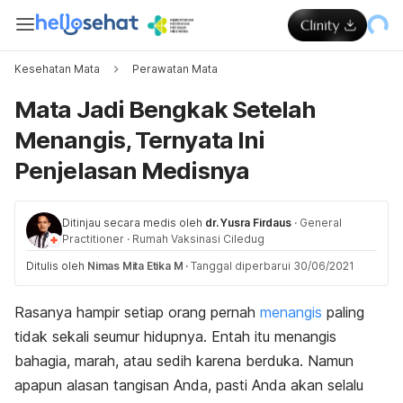
Kesehatan Mata
Perawatan Mata
Mata Jadi Bengkak Setelah
Menangis, Ternyata Ini
Penjelasan Medisnya
Ditinjau secara medis oleh
dr. Yusra Firdaus
·
General
Practitioner
·
Rumah Vaksinasi Ciledug
Ditulis oleh
Nimas Mita Etika M
·
Tanggal diperbarui 30/06/2021
Rasanya hampir setiap orang pernah
menangis
paling
tidak sekali seumur hidupnya. Entah itu menangis
bahagia, marah, atau sedih karena berduka. Namun
apapun alasan tangisan Anda
, pasti Anda akan selalu