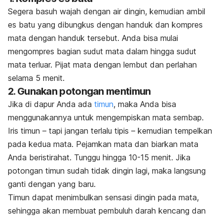
Segera basuh wajah dengan air dingin, kemudian ambil
es batu yang dibungkus dengan handuk dan kompres
mata dengan handuk tersebut. Anda bisa mulai
mengompres bagian sudut mata dalam hingga sudut
mata terluar. Pijat mata dengan lembut dan perlahan
selama 5 menit.
2. Gunakan potongan mentimun
Jika di dapur Anda ada
timun
, maka Anda bisa
menggunakannya untuk mengempiskan mata sembap.
Iris timun – tapi jangan terlalu tipis – kemudian tempelkan
pada kedua mata. Pejamkan mata dan biarkan mata
Anda beristirahat. Tunggu hingga 10-15 menit. Jika
potongan timun sudah tidak dingin lagi, maka langsung
ganti dengan yang baru.
Timun dapat menimbulkan sensasi dingin pada mata,
sehingga akan membuat pembuluh darah kencang dan