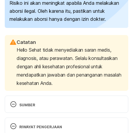
Risiko ini akan meningkat apabila Anda melakukan
aborsi ilegal. Oleh karena itu, pastikan untuk
melakukan aborsi hanya dengan izin dokter.
Catatan
Hello Sehat tidak menyediakan saran medis,
diagnosis, atau perawatan. Selalu konsultasikan
dengan ahli kesehatan profesional untuk
mendapatkan jawaban dan penanganan masalah
kesehatan Anda.
SUMBER
Unsafe abortion: A preventable danger
. (2019, 
March 7). Doctors Without Borders – USA. 
RIWAYAT PENGERJAAN
Retrieved 22 August 2024, from 