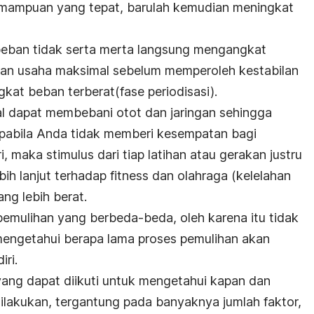
mampuan yang tepat, barulah kemudian meningkat
beban tidak serta merta langsung mengangkat
an usaha maksimal sebelum memperoleh kestabilan
kat beban terberat(fase periodisasi).
l dapat membebani otot dan jaringan sehingga
abila Anda tidak memberi kesempatan bagi
 maka stimulus dari tiap latihan atau gerakan justru
h lanjut terhadap fitness dan olahraga (kelelahan
yang lebih berat.
emulihan yang berbeda-beda, oleh karena itu tidak
mengetahui berapa lama proses pemulihan akan
iri.
ang dapat diikuti untuk mengetahui kapan dan
ilakukan, tergantung pada banyaknya jumlah faktor,