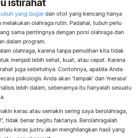
u istirahat
tubuh yang bugar
dan otot yang kencang hanya
 melakukan olahraga rutin. Padahal, tubuh perlu
 yang sama pentingnya dengan porsi olahraga dan
an dalam program.
lam olahraga, karena tanpa pemulihan kita tidak
ntuk menjadi lebih sehat, kuat, atau cepat. Karena
irahat juga sebetulnya. Contohnya, apabila Anda
secara psikologis Anda akan ‘tampak’ dan ‘merasa’
analisis lebih dalam, sebenarnya itu hanyalah sesuatu
a.
makin keras atau semakin sering saya berolahraga,
, tidak benar begitu faktanya. Berolahragalah
rlalu keras justru akan menghilangkan hasil yang