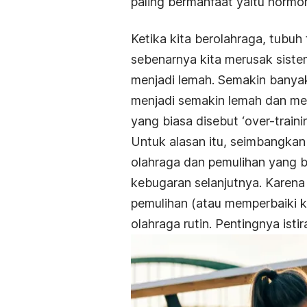
paling bermanfaat yaitu hormon
Ketika kita berolahraga, tubuh
sebenarnya kita merusak siste
menjadi lemah. Semakin banyak
menjadi semakin lemah dan me
yang biasa disebut ‘o
ver-traini
Untuk alasan itu, seimbangkan
olahraga dan pemulihan yang 
kebugaran selanjutnya. Karena
pemulihan (atau memperbaiki k
olahraga rutin.
Pentingnya istir