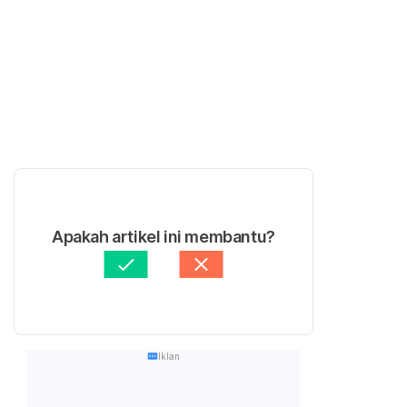
Apakah artikel ini membantu?
Iklan