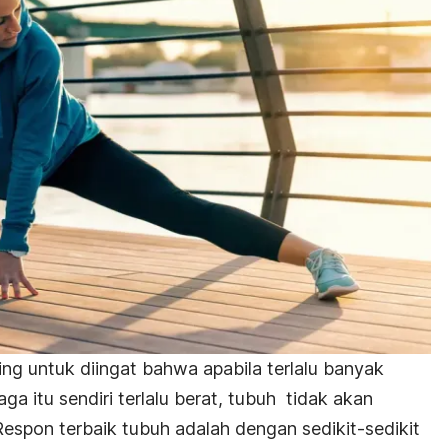
ing untuk diingat bahwa apab
ila terlalu banyak
aga itu sendiri terlalu berat, tubuh tidak akan
Respon terbaik tubuh adalah dengan sedikit-sedikit