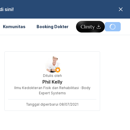
 sini!
Komunitas
Booking Dokter
Ditulis oleh
Phil Kelly
Ilmu Kedokteran Fisik dan Rehabilitasi · Body
Expert Systems
Tanggal diperbarui 08/07/2021