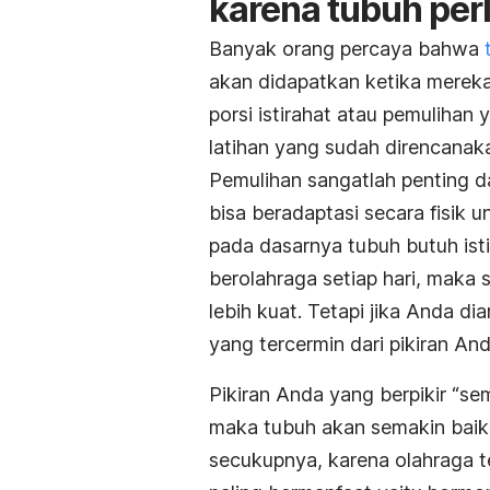
karena tubuh perl
Banyak orang percaya bahwa
akan didapatkan ketika mereka
porsi istirahat atau pemulihan
latihan yang sudah direncanak
Pemulihan sangatlah penting da
bisa beradaptasi secara fisik u
pada dasarnya tubuh butuh ist
berolahraga setiap hari, maka 
lebih kuat. Tetapi jika Anda di
yang tercermin dari pikiran And
Pikiran Anda yang berpikir “se
maka tubuh akan semakin baik!”
secukupnya, karena olahraga te