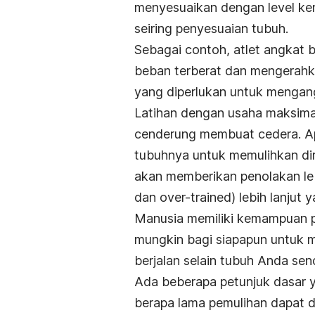
menyesuaikan dengan level ke
seiring penyesuaian tubuh.
Sebagai contoh, atlet angkat 
beban terberat dan mengerahk
yang diperlukan untuk mengang
Latihan dengan usaha maksima
cenderung membuat cedera. Ap
tubuhnya untuk memulihkan diri,
akan memberikan penolakan lebi
dan
over-trained
) lebih lanjut 
Manusia memiliki kemampuan p
mungkin bagi siapapun untuk 
berjalan selain tubuh Anda send
Ada beberapa petunjuk dasar y
berapa lama pemulihan dapat d