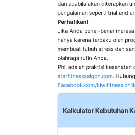
dan apabila akan diterapkan un
pengalaman seperti
trial and er
Perhatikan!
Jika Anda benar-benar merasa 
hanya karena terpaku oleh pro
membuat tubuh stress dan sanga
olahraga rutin Anda.
Phil adalah praktisi kesehatan 
starfitnesssaigon.com
. Hubungi
Facebook.com/kiwifitness.philk
Kalkulator Kebutuhan Ka