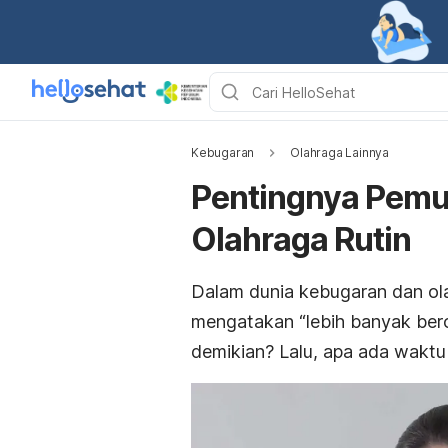
Kebugaran
Olahraga Lainnya
Pentingnya Pemu
Olahraga Rutin
Dalam dunia kebugaran dan ol
mengatakan “lebih banyak berol
demikian? Lalu, apa ada waktu i