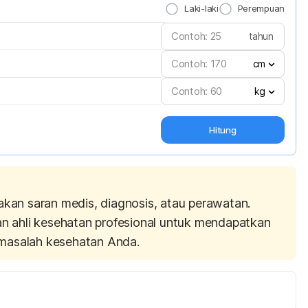
Laki-laki
Perempuan
tahun
cm
kg
Hitung
akan saran medis, diagnosis, atau perawatan.
an ahli kesehatan profesional untuk mendapatkan
masalah kesehatan Anda.