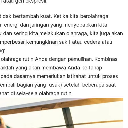
 atau gen ekspresif.
 tidak bertambah kuat. Ketika kita berolahraga
m energi dan jaringan yang menyebabkan kita
 dan sering kita melakukan olahraga, kita juga akan
mperbesar kemungkinan sakit atau cedera atau
ng’
.
 olahraga rutin Anda dengan pemulihan. Kombinasi
baiklah yang akan membawa Anda ke tahap
 pada dasarnya memerlukan istirahat untuk proses
embali bagian yang rusak) setelah beberapa saat
ahat di sela-sela olahraga rutin.