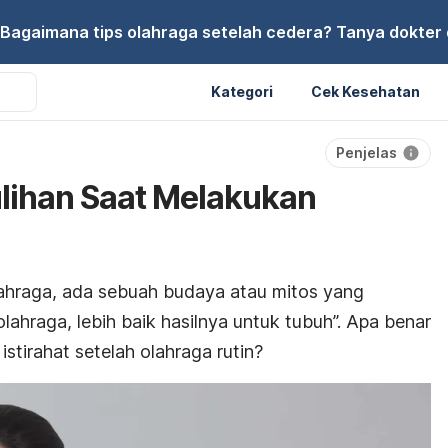
Bagaimana tips olahraga setelah cedera? Tanya dokter di
Kategori
Cek Kesehatan
Penjelas
lihan Saat Melakukan
ahraga, ada sebuah budaya atau mitos yang
ahraga, lebih baik hasilnya untuk tubuh”. Apa benar
stirahat setelah olahraga rutin?