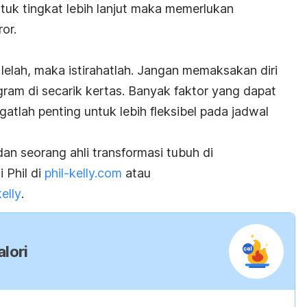
tuk tingkat lebih lanjut maka memerlukan
ror.
lelah, maka istirahatlah. Jangan memaksakan diri
gram di secarik kertas. Banyak faktor yang dapat
tlah penting untuk lebih fleksibel pada jadwal
dan seorang ahli transformasi tubuh di
 Phil di
phil-kelly.com
atau
elly
.
lori