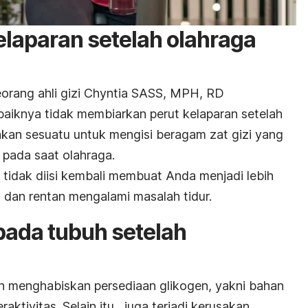
laparan setelah olahraga
eorang ahli gizi Chyntia SASS, MPH, RD
iknya tidak membiarkan perut kelaparan setelah
kan sesuatu untuk mengisi beragam zat gizi yang
 pada saat olahraga.
idak diisi kembali membuat Anda menjadi lebih
 dan rentan mengalami masalah tidur.
pada tubuh setelah
n menghabiskan persediaan glikogen, yakni bahan
ktivitas. Selain itu, juga terjadi kerusakan