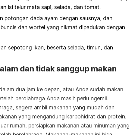
 isi telur mata sapi, selada, dan tomat.
n potongan dada ayam dengan sausnya, dan
 buncis dan wortel yang nikmat dipadukan dengan
an sepotong ikan, beserta selada, timun, dan
alam dan tidak sanggup makan
dalam dua jam ke depan, atau Anda sudah makan
telah berolahraga Anda masih perlu ngemil.
ahraga, segera ambil makanan yang mudah dan
makanan yang mengandung karbohidrat dan protein.
i luar rumah, persiapkan makanan atau minuman yang
etelah berolahraga. Makanan-makanan ini bisa