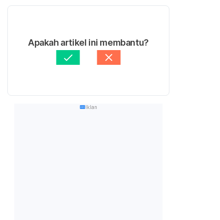
Apakah artikel ini membantu?
Iklan