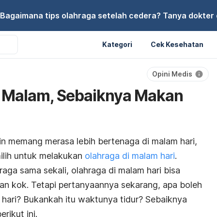
Bagaimana tips olahraga setelah cedera? Tanya dokter di
Kategori
Cek Kesehatan
Opini Medis
a Malam, Sebaiknya Makan
in memang merasa lebih bertenaga di malam hari,
lih untuk melakukan
olahraga di malam hari
.
aga sama sekali, olahraga di malam hari bisa
man kok. Tetapi pertanyaannya sekarang, apa boleh
hari? Bukankah itu waktunya tidur? Sebaiknya
rikut ini.