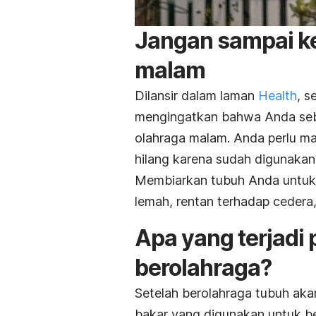
Jangan sampai ke
malam
Dilansir dalam laman
Health
, s
mengingatkan bahwa Anda seba
olahraga malam. Anda perlu ma
hilang karena sudah digunakan
Membiarkan tubuh Anda untuk t
lemah, rentan terhadap cedera,
Apa yang terjadi 
berolahraga?
Setelah berolahraga tubuh aka
bakar yang digunakan untuk bera