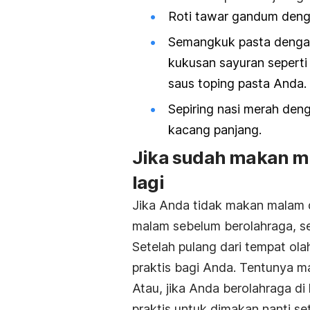
Roti tawar gandum dengan
Semangkuk pasta denga
kukusan sayuran seperti
saus toping pasta Anda.
Sepiring nasi merah deng
kacang panjang.
Jika sudah makan m
lagi
Jika Anda tidak makan malam 
malam sebelum berolahraga, se
Setelah pulang dari tempat ol
praktis bagi Anda. Tentunya 
Atau, jika Anda berolahraga d
praktis untuk dimakan nanti s