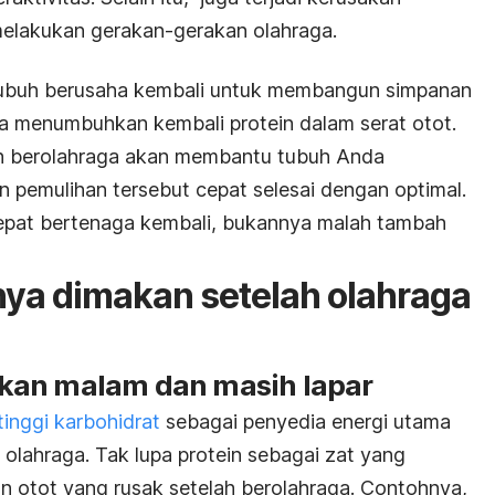
melakukan gerakan-gerakan olahraga.
, tubuh berusaha kembali untuk membangun simpanan
a menumbuhkan kembali protein dalam serat otot.
 berolahraga akan membantu tubuh Anda
 pemulihan tersebut cepat selesai dengan optimal.
epat bertenaga kembali, bukannya malah tambah
ya dimakan setelah olahraga
kan malam dan masih lapar
tinggi karbohidrat
sebagai penyedia energi utama
olahraga. Tak lupa protein sebagai zat yang
 otot yang rusak setelah berolahraga. Contohnya,