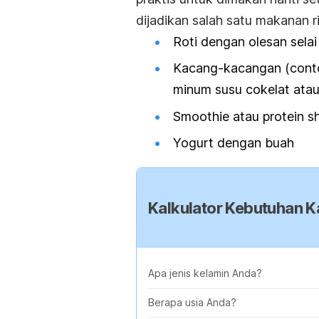
dijadikan salah satu makanan r
Roti dengan olesan sela
Kacang-kacangan (conto
minum susu cokelat atau
Smoothie atau protein s
Yogurt dengan buah
Kalkulator Kebutuhan Ka
Apa jenis kelamin Anda?
Berapa usia Anda?