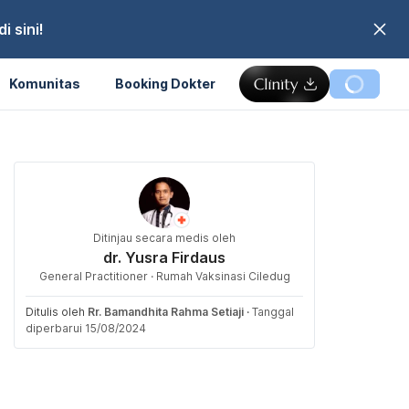
 sini!
Komunitas
Booking Dokter
Ditinjau secara medis oleh
dr. Yusra Firdaus
General Practitioner · Rumah Vaksinasi Ciledug
Ditulis oleh
Rr. Bamandhita Rahma Setiaji
·
Tanggal
diperbarui 15/08/2024