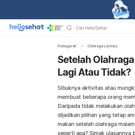
Kebugaran
Olahraga Lainnya
Setelah Olahrag
Lagi Atau Tidak?
Sibuknya aktivitas atau mungk
membuat beberapa orang memi
Daripada tidak melakukan olahr
dijadikan pilihan yang tetap a
makan setelah olahraga malam 
seperti apa? Simak ulasannya be