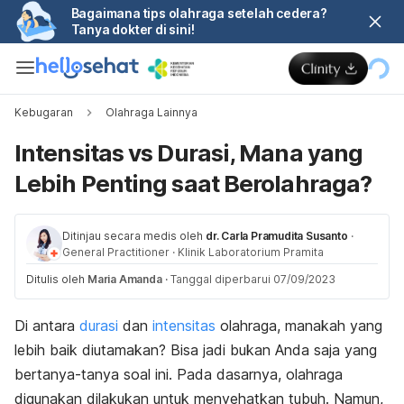
Bagaimana tips olahraga setelah cedera?
Tanya dokter di sini!
Kebugaran
Olahraga Lainnya
Intensitas vs Durasi, Mana yang
Lebih Penting saat Berolahraga?
Ditinjau secara medis oleh
dr. Carla Pramudita Susanto
·
General Practitioner
·
Klinik Laboratorium Pramita
Ditulis oleh
Maria Amanda
·
Tanggal diperbarui 07/09/2023
Di antara
durasi
dan
intensitas
olahraga, manakah yang
lebih baik diutamakan? Bisa jadi bukan Anda saja yang
bertanya-tanya soal ini. Pada dasarnya, olahraga
digunakan dilakukan untuk menyehatkan tubuh. Namun,