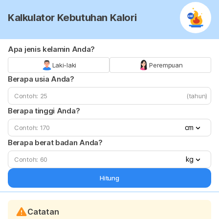
Kalkulator Kebutuhan Kalori
Apa jenis kelamin Anda?
Laki-laki
Perempuan
Berapa usia Anda?
(tahun)
Berapa tinggi Anda?
cm
Berapa berat badan Anda?
kg
Hitung
Catatan