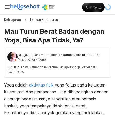
Kebugaran
Latihan Kelenturan
Mau Turun Berat Badan dengan
Yoga, Bisa Apa Tidak, Ya?
Ditinjau secara medis oleh
dr. Damar Upahita
·
General
Practitioner
·
None
Ditulis oleh
Rr. Bamandhita Rahma Setiaji
·
Tanggal diperbarui
19/12/2020
Yoga adalah
aktivitas fisik
yang fokus pada kekuatan,
kelenturan, dan pernapasan. Jika dibandingkan dengan
olahraga pada umumnya seperti lari atau bermain
basket, yoga tampaknya tidak terlalu berat.
Kelihatannya tidak banyak gerakan yang melelahkan