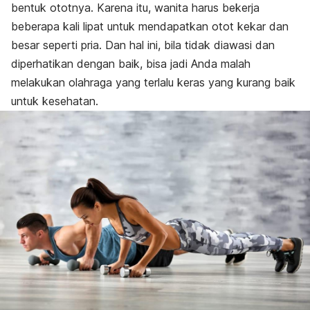
bentuk ototnya. Karena itu, wanita harus bekerja
beberapa kali lipat untuk mendapatkan otot kekar dan
besar seperti pria. Dan hal ini, bila tidak diawasi dan
diperhatikan dengan baik, bisa jadi Anda malah
melakukan olahraga yang terlalu keras yang kurang baik
untuk kesehatan.