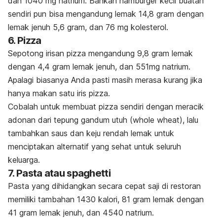
dan 1040 mg natrium. Bahkan hamburger kecil buatan
sendiri pun bisa mengandung lemak 14,8 gram dengan
lemak jenuh 5,6 gram, dan 76 mg kolesterol.
6. Pizza
Sepotong irisan pizza mengandung 9,8 gram lemak
dengan 4,4 gram lemak jenuh, dan 551mg natrium.
Apalagi biasanya Anda pasti masih merasa kurang jika
hanya makan satu iris pizza.
Cobalah untuk membuat pizza sendiri dengan meracik
adonan dari tepung gandum utuh (
whole wheat
), lalu
tambahkan saus dan keju rendah lemak untuk
menciptakan alternatif yang sehat untuk seluruh
keluarga.
7. Pasta atau spaghetti
Pasta yang dihidangkan secara cepat saji di restoran
memiliki tambahan 1430 kalori, 81 gram lemak dengan
41 gram lemak jenuh, dan 4540 natrium.