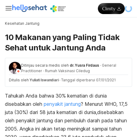
Kesehatan Jantung
10 Makanan yang Paling Tidak
Sehat untuk Jantung Anda
Ditinjau secara medis oleh
dr. Yusra Firdaus
·
General
Practitioner
·
Rumah Vaksinasi Ciledug
Ditulis oleh
Yuliati Iswandiari
·
Tanggal diperbarui 07/01/2021
Tahukah Anda bahwa 30% kematian di dunia
disebabkan oleh
penyakit jantung
? Menurut WHO, 17,5
juta (30%) dari 58 juta kematian di dunia,disebabkan
oleh penyakit jantung dan pembuluh darah pada tahun
2005. Angka ini akan tetap meningkat sampai tahun