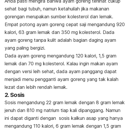
Anda pasti mengira bahwa ayam goreng terlihat cukup
sehat bagi tubuh, namun ketahuilah jika makanan
gorengan merupakan sumber kolesterol dan lemak.
Empat potong ayam goreng cepat saji mengandung 920
kalori, 63 gram lemak dan 350 mg kolesterol. Dada
ayam goreng tanpa kulit adalah bagian daging ayam
yang paling bergizi.
Dada ayam goreng mengandung 120 kalori, 1,5 gram
lemak dan 70 mg kolesterol. Kalau ingin makan ayam
dengan versi leih sehat, dada ayam panggang dapat
menjadi menu pengganti ayam goreng yang tak kalah
lezat dan lebih rendah lemak.
2. Sosis
Sosis mengandung 22 gram lemak dengan 8 gram lemak
jenuh dan 810 mg natrium tiap kali dipanggang. Namun
ini dapat diganti dengan sosis kalkun asap yang hanya
mengandung 110 kalori, 6 gram lemak dengan 1,5 gram