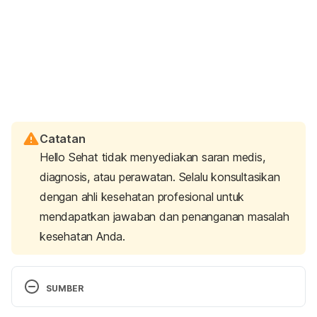
Catatan
Hello Sehat tidak menyediakan saran medis,
diagnosis, atau perawatan. Selalu konsultasikan
dengan ahli kesehatan profesional untuk
mendapatkan jawaban dan penanganan masalah
kesehatan Anda.
SUMBER
The 10 Worst Foods for Your Heart, According to a 