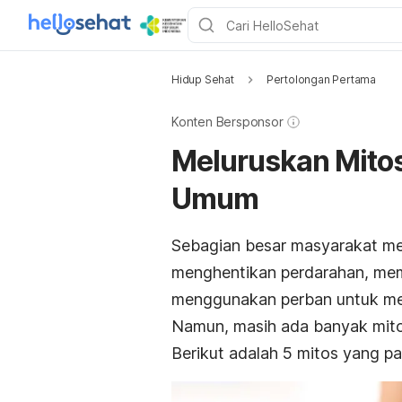
Hidup Sehat
Pertolongan Pertama
Konten Bersponsor
Meluruskan Mito
Umum
Sebagian besar masyarakat men
menghentikan perdarahan, memas
menggunakan perban untuk men
Namun, masih ada banyak mito
Berikut adalah 5 mitos yang p