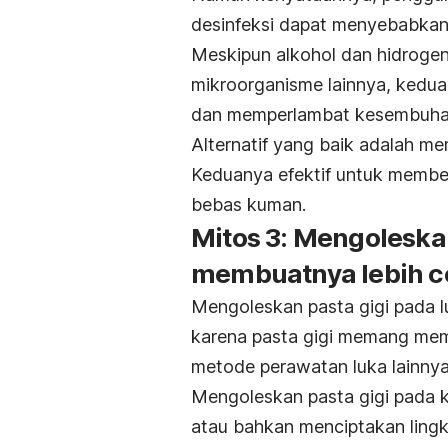
desinfeksi dapat menyebabkan
Meskipun alkohol dan hidroge
mikroorganisme lainnya, kedu
dan memperlambat kesembuha
Alternatif yang baik adalah me
Keduanya efektif untuk member
bebas kuman.
Mitos 3: Mengoleska
membuatnya lebih 
Mengoleskan pasta gigi pada l
karena pasta gigi memang memi
metode perawatan luka lainnya
Mengoleskan pasta gigi pada k
atau bahkan menciptakan ling