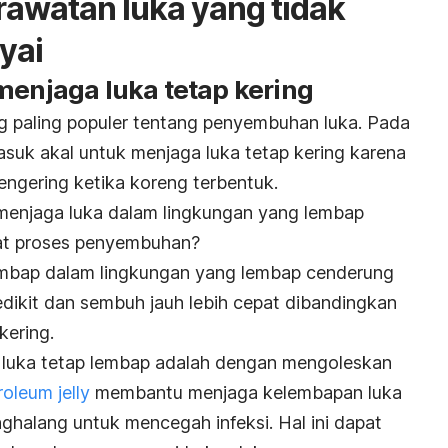
awatan luka yang tidak
yai
menjaga luka tetap kering
ng paling populer tentang penyembuhan luka. Pada
suk akal untuk menjaga luka tetap kering karena
ngering ketika koreng terbentuk.
enjaga luka dalam lingkungan yang lembap
at proses penyembuhan?
lembap dalam lingkungan yang lembap cenderung
dikit dan sembuh jauh lebih cepat dibandingkan
kering.
a luka tetap lembap adalah dengan mengoleskan
roleum jelly
membantu menjaga kelembapan luka
ghalang untuk mencegah infeksi. Hal ini dapat