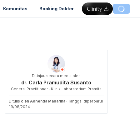
Komunitas
Booking Dokter
Ditinjau secara medis oleh
dr. Carla Pramudita Susanto
General Practitioner · Klinik Laboratorium Pramita
Ditulis oleh
Adhenda Madarina
·
Tanggal diperbarui
19/08/2024