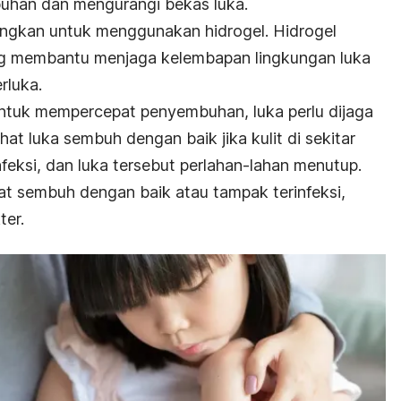
uhan dan mengurangi bekas luka.
gkan untuk menggunakan hidrogel. Hidrogel
ang membantu menjaga kelembapan lingkungan luka
rluka.
untuk mempercepat penyembuhan, luka perlu dijaga
at luka sembuh dengan baik jika kulit di sekitar
nfeksi, dan luka tersebut perlahan-lahan menutup.
ihat sembuh dengan baik atau tampak terinfeksi,
ter.