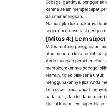
Sebagai gantinya, penggunaan
karena selain mempercepat pen
dan menenangkan.
Namun, jika luka bakarnya lebi
segera berkonsultasi dengan d
[Mitos 4:] Lem supe
Mitos tentang penggunaan lem
atau menutup luka adalah hal
Anda mungkin pernah melihat v
membicarakannya sebagai pilih
Namun, tidak bijaksana untuk 
menggunakannya jika Anda men
Lem super biasa dapat menyeb
pada kulit, dan ini dapat mem
Hal ini karena lem super biasa t