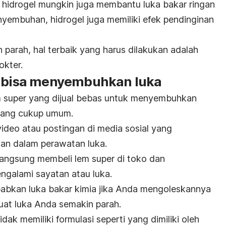
 hidrogel mungkin juga membantu luka bakar ringan
yembuhan, hidrogel juga memiliki efek pendinginan
h parah, hal terbaik yang harus dilakukan adalah
okter.
r bisa menyembuhkan luka
 super yang dijual bebas untuk menyembuhkan
 yang cukup umum.
ideo atau postingan di media sosial yang
an dalam perawatan luka.
langsung membeli lem super di toko dan
galami sayatan atau luka.
abkan luka bakar kimia jika Anda mengoleskannya
buat luka Anda semakin parah.
idak memiliki formulasi seperti yang dimiliki oleh