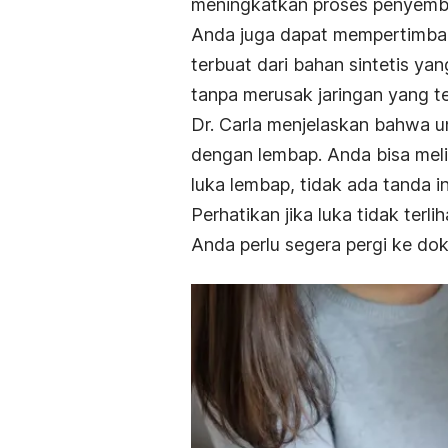
meningkatkan proses penyemb
Anda juga dapat mempertimban
terbuat dari bahan sintetis y
tanpa merusak jaringan yang te
Dr. Carla menjelaskan bahwa 
dengan lembap. Anda bisa melih
luka lembap, tidak ada tanda i
Perhatikan jika luka tidak terl
Anda perlu segera pergi ke dok