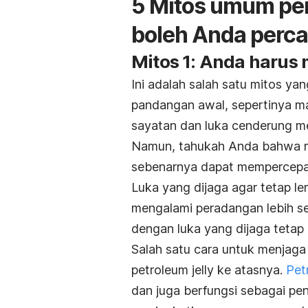
5 Mitos umum per
boleh Anda perca
Mitos 1: Anda harus 
Ini adalah salah satu mitos ya
pandangan awal, sepertinya ma
sayatan dan luka cenderung me
Namun, tahukah Anda bahwa m
sebenarnya dapat mempercep
Luka yang dijaga agar tetap 
mengalami peradangan lebih se
dengan luka yang dijaga tetap 
Salah satu cara untuk menjag
petroleum jelly ke atasnya.
Pet
dan juga berfungsi sebagai pen