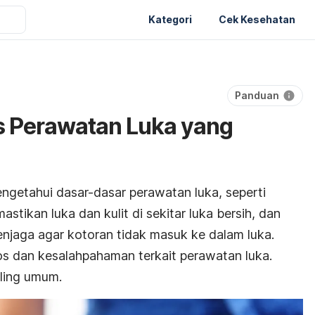
Kategori
Cek Kesehatan
Panduan
s Perawatan Luka yang
getahui dasar-dasar perawatan luka, seperti
tikan luka dan kulit di sekitar luka bersih, dan
jaga agar kotoran tidak masuk ke dalam luka.
s dan kesalahpahaman terkait perawatan luka.
aling umum.