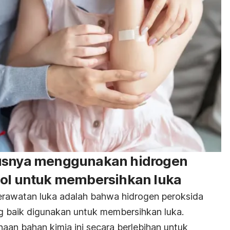
rusnya menggunakan hidrogen
hol untuk membersihkan luka
erawatan luka adalah bahwa hidrogen peroksida
g baik digunakan untuk membersihkan luka.
an bahan kimia ini secara berlebihan untuk