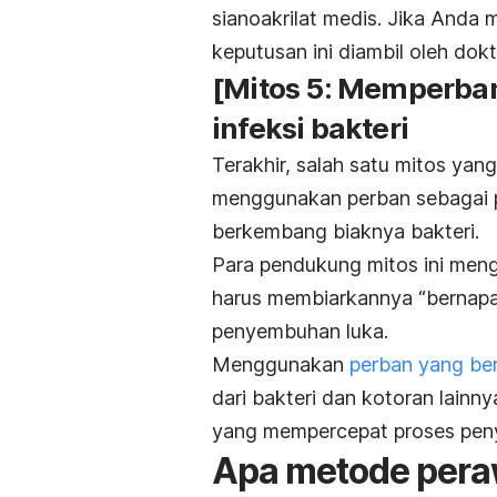
sianoakrilat medis. Jika Anda
keputusan ini diambil oleh dok
[Mitos 5: Memperba
infeksi bakteri
Terakhir, salah satu mitos ya
menggunakan perban sebagai p
berkembang biaknya bakteri.
Para pendukung mitos ini men
harus membiarkannya “bernapa
penyembuhan luka.
Menggunakan
perban yang ber
dari bakteri dan kotoran lain
yang mempercepat proses pe
Apa metode peraw