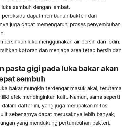
 luka sembuh dengan lambat.
n peroksida dapat membunuh bakteri dan
anya juga dapat memengaruhi proses penyembuhan
n.
mbersihkan luka menggunakan air bersih dan iodin.
sihkan kotoran dan menjaga area tetap bersih dan
n pasta gigi pada luka bakar akan
cepat sembuh
uka bakar mungkin terdengar masuk akal, terutama
liki efek mendinginkan kulit. Namun, sama seperti
 dalam daftar ini, yang juga merupakan mitos.
ulit sebenarnya dapat merusaknya lebih banyak,
kungan yang mendukung pertumbuhan bakteri.