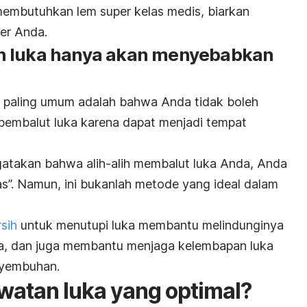
 membutuhkan lem super kelas medis, biarkan
ter Anda.
n luka hanya akan menyebabkan
ng paling umum adalah bahwa Anda tidak boleh
embalut luka karena dapat menjadi tempat
gatakan bahwa alih-alih membalut luka Anda, Anda
s”.
Namun, ini bukanlah metode yang ideal dalam
sih
untuk menutupi luka membantu melindunginya
nya, dan juga membantu menjaga kelembapan luka
nyembuhan.
atan luka yang optimal?