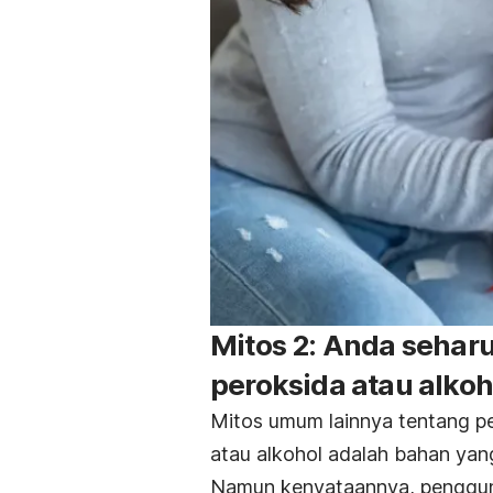
Mitos 2: Anda seha
peroksida atau alko
Mitos umum lainnya tentang p
atau alkohol adalah bahan yan
Namun kenyataannya, pengguna