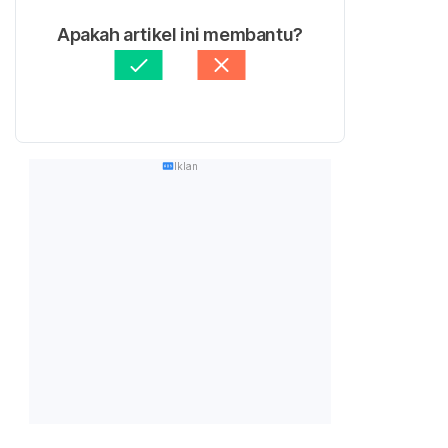
Apakah artikel ini membantu?
Iklan