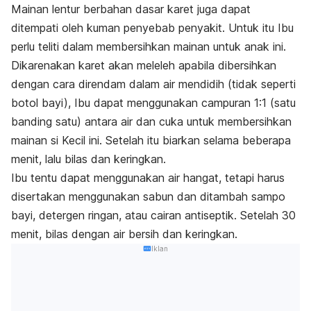
Mainan lentur berbahan dasar karet juga dapat
ditempati oleh kuman penyebab penyakit. Untuk itu Ibu
perlu teliti dalam membersihkan mainan untuk anak ini.
Dikarenakan karet akan meleleh apabila dibersihkan
dengan cara direndam dalam air mendidih (tidak seperti
botol bayi), Ibu dapat menggunakan campuran 1:1 (satu
banding satu) antara air dan cuka untuk membersihkan
mainan si Kecil ini. Setelah itu biarkan selama beberapa
menit, lalu bilas dan keringkan.
Ibu tentu dapat menggunakan air hangat, tetapi harus
disertakan menggunakan sabun dan ditambah sampo
bayi, detergen ringan, atau cairan antiseptik. Setelah 30
menit, bilas dengan air bersih dan keringkan.
Iklan