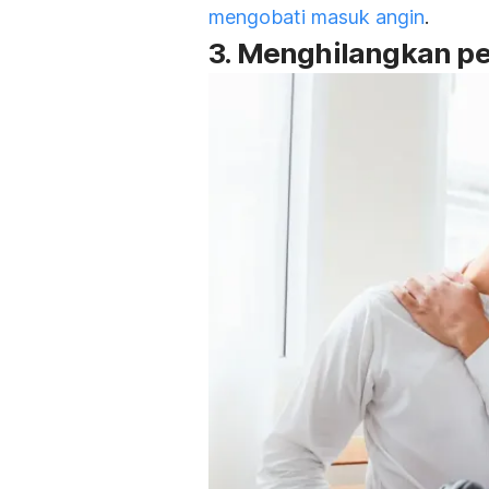
mengobati masuk angin
.
3. Menghilangkan p