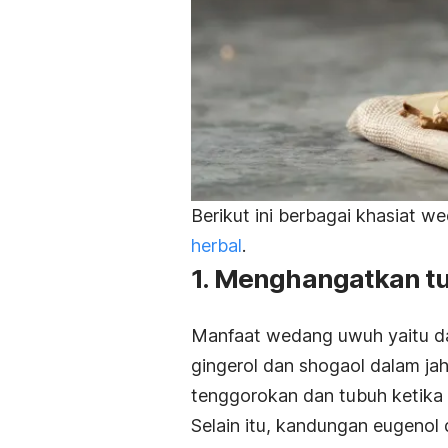
Berikut ini berbagai khasiat 
herbal
.
1. Menghangatkan t
Manfaat wedang uwuh yaitu da
gingerol dan
shogaol
dalam jah
tenggorokan dan tubuh ketika
Selain itu, kandungan eugenol