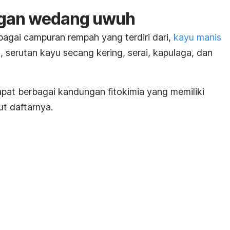
ngan wedang uwuh
agai campuran rempah yang terdiri dari,
kayu manis
tu, serutan kayu secang kering,
serai
, kapulaga, dan
pat berbagai kandungan fitokimia yang memiliki
ut daftarnya.