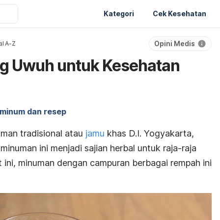
Kategori
Cek Kesehatan
Opini Medis
al A-Z
g Uwuh untuk Kesehatan
 minum dan resep
an tradisional atau
jamu
khas D.I. Yogyakarta,
 minuman ini menjadi sajian herbal untuk raja-raja
 ini, minuman dengan campuran berbagai rempah ini