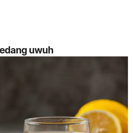
wedang uwuh