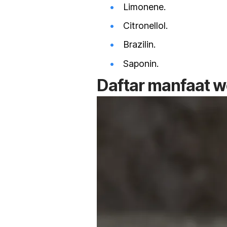
Limonene
.
Citronellol
.
Brazilin.
Saponin.
Daftar manfaat 