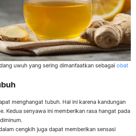
wedang uwuh yang sering dimanfaatkan sebagai
obat
ubuh
pat menghangat tubuh. Hal ini karena kandungan
e. Kedua senyawa ini memberikan rasa hangat pada
 diminum.
 dalam cengkih juga dapat memberikan sensasi