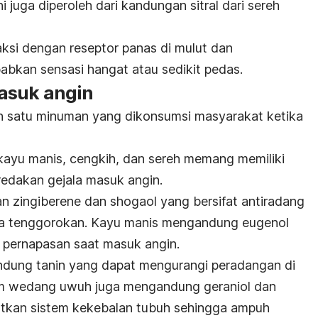
 juga diperoleh dari kandungan sitral dari sereh
ksi dengan reseptor panas di mulut dan
bkan sensasi hangat atau sedikit pedas.
asuk angin
 satu minuman yang dikonsumsi masyarakat ketika
kayu manis, cengkih, dan sereh memang memiliki
edakan gejala masuk angin.
an
zingiberene
dan
shogaol
yang bersifat antiradang
da tenggorokan. Kayu manis mengandung eugenol
 pernapasan saat masuk angin.
ndung tanin yang dapat mengurangi peradangan di
lam wedang uwuh juga mengandung geraniol dan
tkan sistem kekebalan tubuh sehingga ampuh