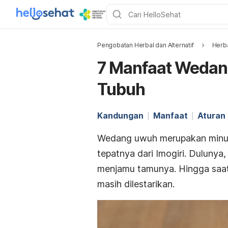
Pengobatan Herbal dan Alternatif
Herb
7 Manfaat Wedan
Tubuh
Kandungan
Manfaat
Aturan
Wedang uwuh merupakan minum
tepatnya dari Imogiri. Dulunya,
menjamu tamunya. Hingga saat
masih dilestarikan.