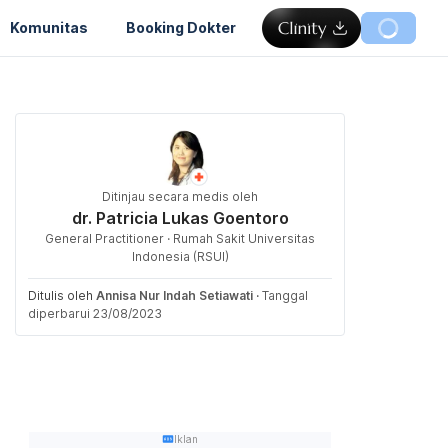
Komunitas
Booking Dokter
Ditinjau secara medis oleh
dr. Patricia Lukas Goentoro
General Practitioner · Rumah Sakit Universitas
Indonesia (RSUI)
Ditulis oleh
Annisa Nur Indah Setiawati
·
Tanggal
diperbarui 23/08/2023
Iklan