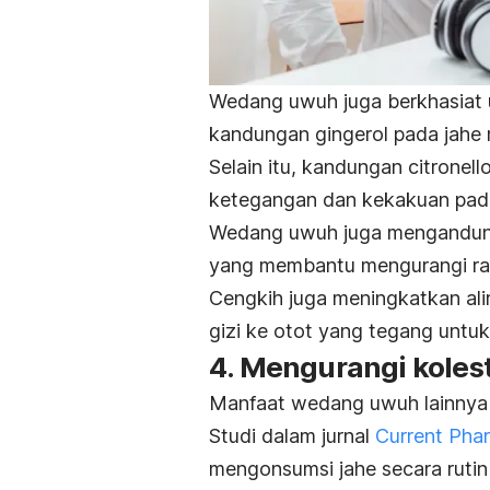
Wedang uwuh juga berkhasiat u
kandungan gingerol pada jahe me
Selain itu, kandungan
citronello
ketegangan dan kekakuan pad
Wedang uwuh juga mengandu
yang membantu mengurangi ras
Cengkih juga meningkatkan ali
gizi ke otot yang tegang untu
4. Mengurangi kolest
Manfaat wedang uwuh lainnya y
Studi dalam jurnal
Current Pha
mengonsumsi jahe secara rutin 