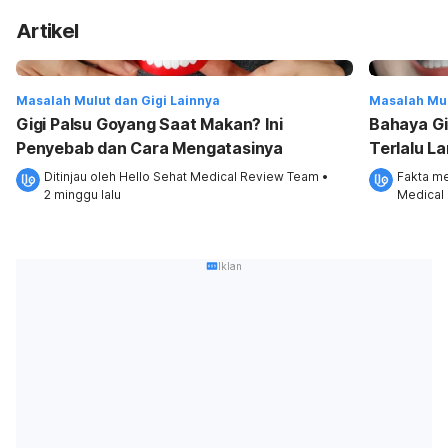
Artikel
Masalah Mulut dan Gigi Lainnya
Masalah Mul
Gigi Palsu Goyang Saat Makan? Ini
Bahaya Gi
Penyebab dan Cara Mengatasinya
Terlalu L
Ditinjau oleh 
Hello Sehat Medical Review Team
•
Fakta me
2 minggu lalu
Medical
Iklan