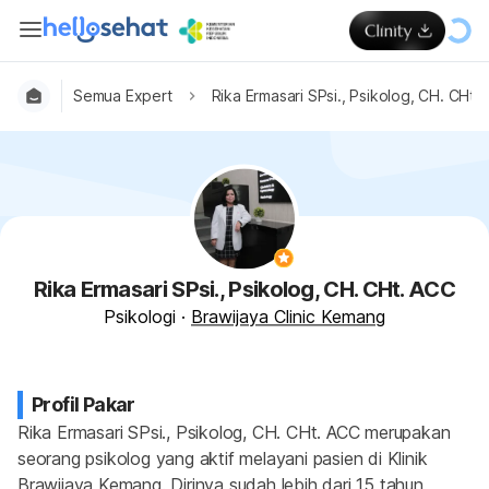
Semua Expert
Rika Ermasari SPsi., Psikolog, CH. CHt.
Rika Ermasari SPsi., Psikolog, CH. CHt. ACC
Psikologi
·
Brawijaya Clinic Kemang
Profil Pakar
Rika Ermasari SPsi., Psikolog, CH. CHt. ACC merupakan 
seorang psikolog yang aktif melayani pasien di Klinik 
Brawijaya Kemang. Dirinya sudah lebih dari 15 tahun 