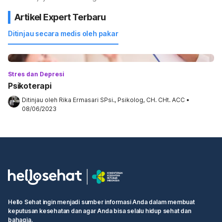
Artikel Expert Terbaru
Ditinjau secara medis oleh pakar
Stres dan Depresi
Psikoterapi
Ditinjau oleh 
Rika Ermasari SPsi., Psikolog, CH. CHt. ACC
•
08/06/2023
Hello Sehat ingin menjadi sumber informasi Anda dalam membuat
keputusan kesehatan dan agar Anda bisa selalu hidup sehat dan
bahagia.