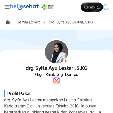
Semua Expert
drg. Syifa Ayu Lestari, S.KG
drg. Syifa Ayu Lestari, S.KG
Gigi
·
Klinik Gigi Dentes
Profil Pakar
drg. Syifa Ayu Lestari merupakan lulusan Fakultas 
Kedokteran Gigi Universitas Trisakti 2018. Ia punya 
ketertarikan di bidang aestetik dan konservasi gigi. Ia 