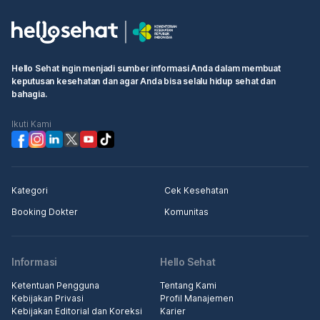
Hello Sehat ingin menjadi sumber informasi Anda dalam membuat
keputusan kesehatan dan agar Anda bisa selalu hidup sehat dan
bahagia.
Ikuti Kami
Kategori
Cek Kesehatan
Booking Dokter
Komunitas
Informasi
Hello Sehat
Ketentuan Pengguna
Tentang Kami
Kebijakan Privasi
Profil Manajemen
Kebijakan Editorial dan Koreksi
Karier