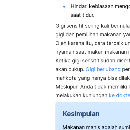
Hindari kebiasaan mengge
saat tidur.
Gigi sensitif sering kali berm
gigi dan pemilihan makanan ya
Oleh karena itu, cara terbaik 
nyaman saat makan makanan m
Ketika gigi sensitif sudah dis
akan cukup.
Gigi berlubang
per
mahkota yang hanya bisa dilaku
Meskipun Anda tidak memiliki k
melakukan kunjungan
ke dokter
Kesimpulan
Makanan manis adalah sumbe