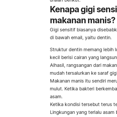
Kenapa gigi sens
makanan manis?
Gigi sensitif biasanya disebab
di bawah email, yaitu dentin.
Struktur dentin memang lebih l
kecil berisi cairan yang langsu
Alhasil, rangsangan dari maka
mudah tersalurkan ke saraf gig
Makanan manis itu sendiri mer
mulut. Ketika bakteri berkemb
asam.
Ketika kondisi tersebut terus t
Lingkungan yang terlalu asam 