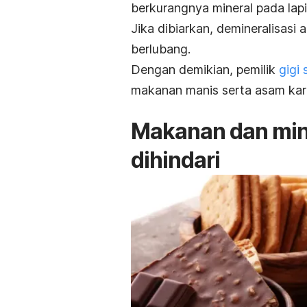
berkurangnya mineral pada lapi
Jika dibiarkan, demineralisasi
berlubang.
Dengan demikian, pemilik
gigi 
makanan manis serta asam kar
Makanan dan min
dihindari