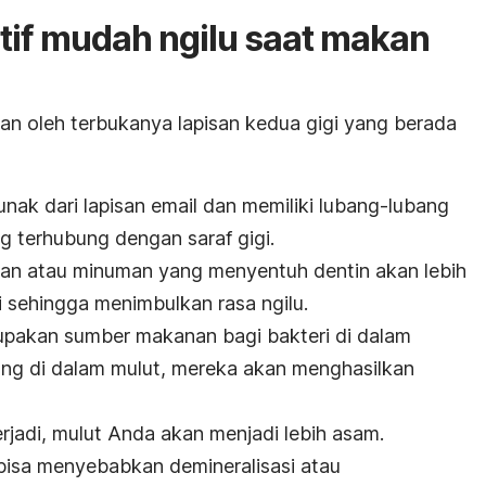
itif mudah ngilu saat makan
kan oleh terbukanya lapisan kedua gigi yang berada
unak dari lapisan email dan memiliki lubang-lubang
ng terhubung dengan saraf gigi.
nan atau minuman yang menyentuh dentin akan lebih
i sehingga menimbulkan rasa ngilu.
upakan sumber makanan bagi bakteri di dalam
ang di dalam mulut, mereka akan menghasilkan
erjadi, mulut Anda akan menjadi lebih asam.
bisa menyebabkan demineralisasi atau