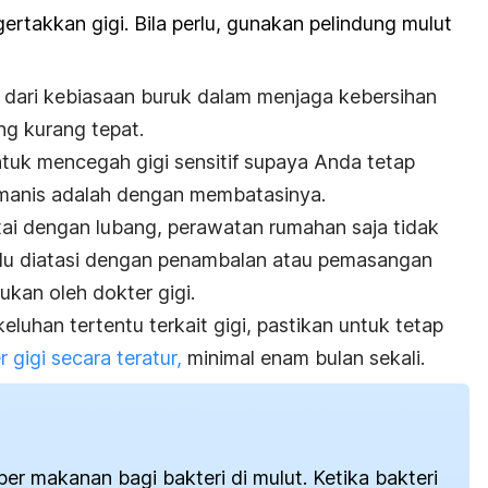
rtakkan gigi. Bila perlu, gunakan pelindung mulut
ula dari kebiasaan buruk dalam menjaga kebersihan
ng kurang tepat.
untuk mencegah gigi sensitif supaya Anda tetap
anis adalah dengan membatasinya.
ertai dengan lubang, perawatan rumahan saja tidak
lu diatasi dengan penambalan atau pemasangan
kan oleh dokter gigi.
eluhan tertentu terkait gigi, pastikan untuk tetap
 gigi secara teratur,
minimal enam bulan sekali.
r makanan bagi bakteri di mulut. Ketika bakteri