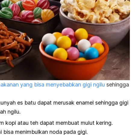
akanan yang bisa menyebabkan gigi ngilu
sehingga
unyah es batu
dapat merusak enamel sehingga gigi
ah ngilu.
am kopi atau teh dapat membuat mulut kering.
ni bisa menimbulkan noda pada gigi.