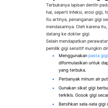
Terbukanya lapisan dentin pada
hal, seperti infeksi, erosi gigi,
Itu artinya, penanganan gigi s
mendasarinya. Oleh karena itu
datang ke dokter gigi.
Selain mendapatkan perawatan 
pemilik gigi sensitif mungkin d
Menggunakan
pasta gigi
diformulasikan untuk da
yang terbuka.
Perbanyak minum air put
Gunakan sikat gigi berbu
terkikis. Gosok gigi seca
Bersihkan sela-sela gig