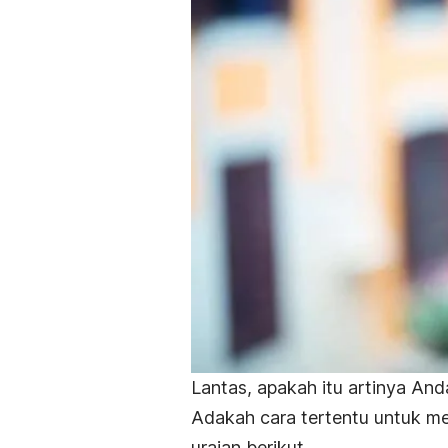
Lantas, apakah itu artinya An
Adakah cara tertentu untuk me
uraian berikut.