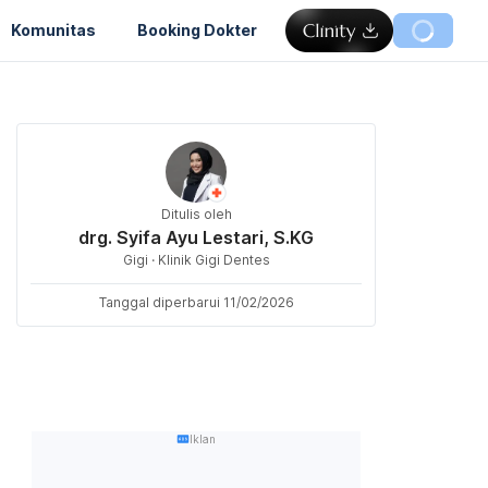
Komunitas
Booking Dokter
Ditulis oleh
drg. Syifa Ayu Lestari, S.KG
Gigi · Klinik Gigi Dentes
Tanggal diperbarui 11/02/2026
Iklan