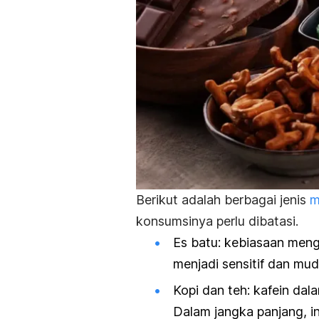
Berikut adalah berbagai jenis
m
konsumsinya perlu dibatasi.
Es batu:
kebiasaan
meng
menjadi sensitif dan mud
Kopi dan teh: k
afein dal
Dalam jangka panjang, i