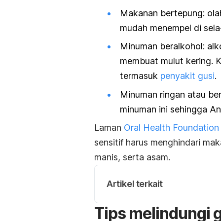
Makanan bertepung: olaha
mudah
menempel di sela-
Minuman beralkohol: al
k
membuat mulut kering. Ko
termasuk
penyakit gusi
.
Minuman ringan atau be
minuman ini sehingga A
Laman
Oral Health Foundation
sensitif harus menghindari mak
manis, serta asam.
Artikel terkait
Tips melindungi gi