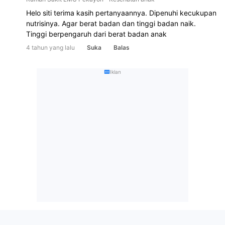
Helo siti terima kasih pertanyaannya. Dipenuhi kecukupan 
nutrisinya. Agar berat badan dan tinggi badan naik. 
Tinggi berpengaruh dari berat badan anak
4 tahun yang lalu
Suka
Balas
Iklan