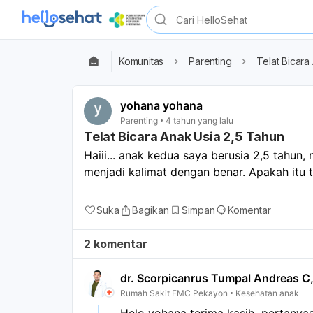
Komunitas
Parenting
Telat Bicara
yohana yohana
Parenting
4 tahun yang lalu
Telat Bicara Anak Usia 2,5 Tahun
Haiii... anak kedua saya berusia 2,5 tahun
menjadi kalimat dengan benar. Apakah itu t
Suka
Bagikan
Simpan
Komentar
2 komentar
dr. Scorpicanrus Tumpal Andreas C
Rumah Sakit EMC Pekayon
Kesehatan anak