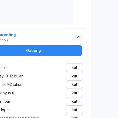
arenting
topik
Gabung
mum
Ikuti
ayi 0-12 bulan
Ikuti
nak 1-3 tahun
Ikuti
enyusui
Ikuti
embar
Ikuti
dopsi
Ikuti