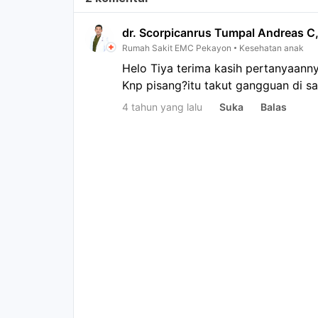
dr. Scorpicanrus Tumpal Andreas C
Rumah Sakit EMC Pekayon
Kesehatan anak
Helo Tiya terima kasih pertanyaann
Knp pisang?itu takut gangguan di sa
4 tahun yang lalu
Suka
Balas