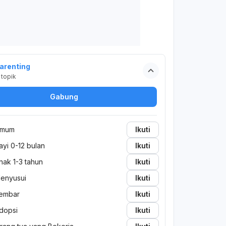
arenting
topik
Gabung
mum
Ikuti
ayi 0-12 bulan
Ikuti
nak 1-3 tahun
Ikuti
enyusui
Ikuti
embar
Ikuti
dopsi
Ikuti