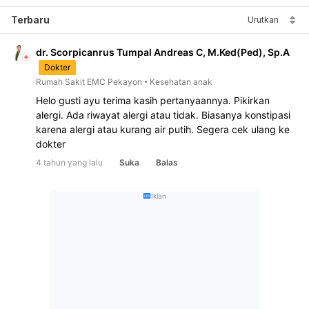
Terbaru
Urutkan
dr. Scorpicanrus Tumpal Andreas C, M.Ked(Ped), Sp.A
Dokter
Rumah Sakit EMC Pekayon
Kesehatan anak
Helo gusti ayu terima kasih pertanyaannya. Pikirkan 
alergi. Ada riwayat alergi atau tidak. Biasanya konstipasi 
karena alergi atau kurang air putih. Segera cek ulang ke 
dokter
4 tahun yang lalu
Suka
Balas
Iklan