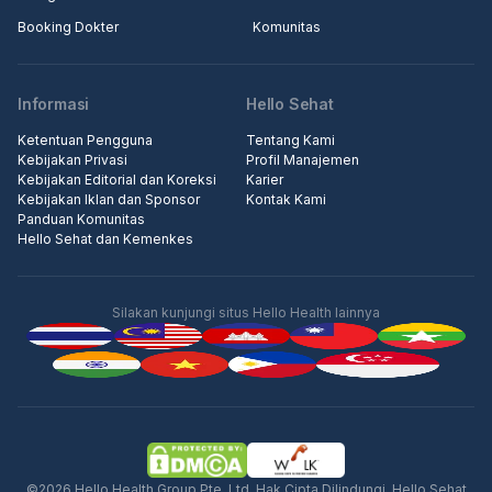
Booking Dokter
Komunitas
Informasi
Hello Sehat
Ketentuan Pengguna
Tentang Kami
Kebijakan Privasi
Profil Manajemen
Kebijakan Editorial dan Koreksi
Karier
Kebijakan Iklan dan Sponsor
Kontak Kami
Panduan Komunitas
Hello Sehat dan Kemenkes
Silakan kunjungi situs Hello Health lainnya
Iklan
©2026 Hello Health Group Pte. Ltd. Hak Cipta Dilindungi. Hello Sehat