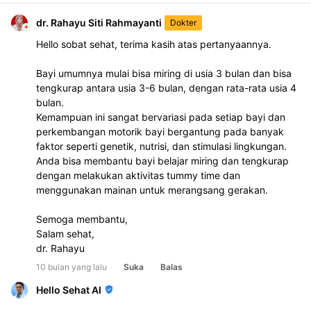
dr. Rahayu Siti Rahmayanti
Dokter
Hello sobat sehat, terima kasih atas pertanyaannya.
Bayi umumnya mulai bisa miring di usia 3 bulan dan bisa 
tengkurap antara usia 3-6 bulan, dengan rata-rata usia 4 
bulan.
Kemampuan ini sangat bervariasi pada setiap bayi dan 
perkembangan motorik bayi bergantung pada banyak 
faktor seperti genetik, nutrisi, dan stimulasi lingkungan. 
Anda bisa membantu bayi belajar miring dan tengkurap 
dengan melakukan aktivitas tummy time dan 
menggunakan mainan untuk merangsang gerakan. 
Semoga membantu,
Salam sehat,
dr. Rahayu
10 bulan yang lalu
Suka
Balas
Hello Sehat AI