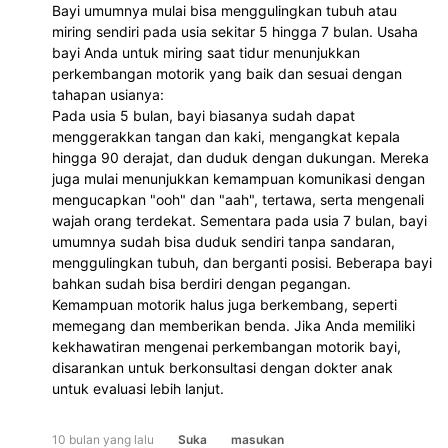
Bayi umumnya mulai bisa menggulingkan tubuh atau
miring sendiri pada usia sekitar 5 hingga 7 bulan. Usaha
bayi Anda untuk miring saat tidur menunjukkan
perkembangan motorik yang baik dan sesuai dengan
tahapan usianya:
Pada usia 5 bulan, bayi biasanya sudah dapat
menggerakkan tangan dan kaki, mengangkat kepala
hingga 90 derajat, dan duduk dengan dukungan. Mereka
juga mulai menunjukkan kemampuan komunikasi dengan
mengucapkan "ooh" dan "aah", tertawa, serta mengenali
wajah orang terdekat. Sementara pada usia 7 bulan, bayi
umumnya sudah bisa duduk sendiri tanpa sandaran,
menggulingkan tubuh, dan berganti posisi. Beberapa bayi
bahkan sudah bisa berdiri dengan pegangan.
Kemampuan motorik halus juga berkembang, seperti
memegang dan memberikan benda. Jika Anda memiliki
kekhawatiran mengenai perkembangan motorik bayi,
disarankan untuk berkonsultasi dengan dokter anak
untuk evaluasi lebih lanjut.
10 bulan yang lalu
Suka
masukan