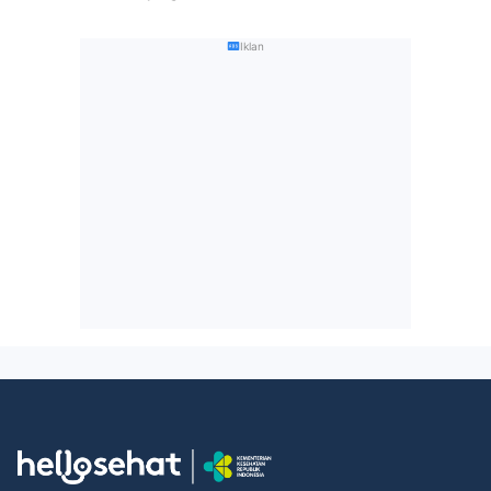
Iklan