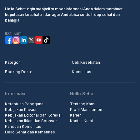
Hello Sehat ingin menjadi sumber informasi Anda dalam membuat
keputusan kesehatan dan agar Anda bisa selalu hidup sehat dan
bahagia.
Ikuti Kami
Kategori
Cek Kesehatan
Booking Dokter
Komunitas
Informasi
Hello Sehat
Ketentuan Pengguna
Tentang Kami
Kebijakan Privasi
Profil Manajemen
Kebijakan Editorial dan Koreksi
Karier
Kebijakan Iklan dan Sponsor
Kontak Kami
Panduan Komunitas
Hello Sehat dan Kemenkes