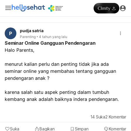
pudja satria
P
Parenting
4 tahun yang lalu
Seminar Online Gangguan Pendengaran
Halo Parents,
menurut kalian perlu dan penting tidak jika ada 
seminar online yang membahas tentang gangguan 
pendengaran anak ?
karena salah satu aspek penting dalam tumbuh 
kembang anak adalah baiknya indera pendengaran.
14
Suka
2
Komentar
Suka
Bagikan
Simpan
Komentar