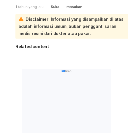
1 tahun yang lalu
Suka
masukan
Disclaimer:
Informasi yang disampaikan di atas
adalah informasi umum, bukan pengganti saran
medis resmi dari dokter atau pakar.
Related content
Iklan