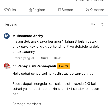
Suka
Bagikan
Simpan
Komentar
Terbaru
Urutkan
M
Muhammad Andry
malam dok anak saya berumur 1 tahun 3 bulan batuk 
anak saya kok enggk berhenti henti ya dok.tolong dok 
untuk saranny
1 tahun yang lalu
Suka
Balas
dr. Rahayu Siti Rahmayanti
Dokter
Hello sobat sehat, terima kasih atas pertanyaannya.
Sobat dapat mengoleskan salep clotrimazole 2-3 kali 
sehari ya sobat dan cetirizin sirup 1x1 sendok obat per 
hari.
Semoga membantu 