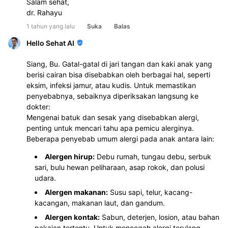
Salam sehat,
dr. Rahayu
1 tahun yang lalu
Suka
Balas
Hello Sehat AI
Siang, Bu. Gatal-gatal di jari tangan dan kaki anak yang
berisi cairan bisa disebabkan oleh berbagai hal, seperti
eksim, infeksi jamur, atau kudis. Untuk memastikan
penyebabnya, sebaiknya diperiksakan langsung ke
dokter:
Mengenai batuk dan sesak yang disebabkan alergi,
penting untuk mencari tahu apa pemicu alerginya.
Beberapa penyebab umum alergi pada anak antara lain:
Alergen hirup:
Debu rumah, tungau debu, serbuk
sari, bulu hewan peliharaan, asap rokok, dan polusi
udara.
Alergen makanan:
Susu sapi, telur, kacang-
kacangan, makanan laut, dan gandum.
Alergen kontak:
Sabun, deterjen, losion, atau bahan
pakaian tertentu. Untuk mencegah alergi terulang,