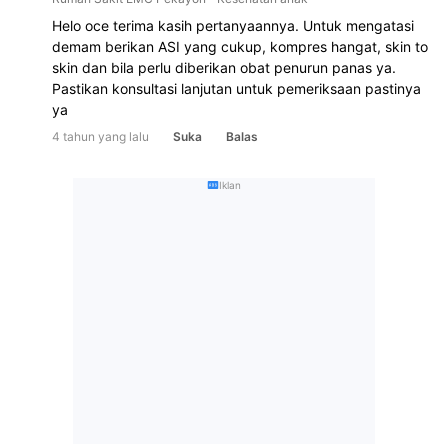
Helo oce terima kasih pertanyaannya. Untuk mengatasi 
demam berikan ASI yang cukup, kompres hangat, skin to 
skin dan bila perlu diberikan obat penurun panas ya. 
Pastikan konsultasi lanjutan untuk pemeriksaan pastinya 
ya
4 tahun yang lalu
Suka
Balas
Iklan