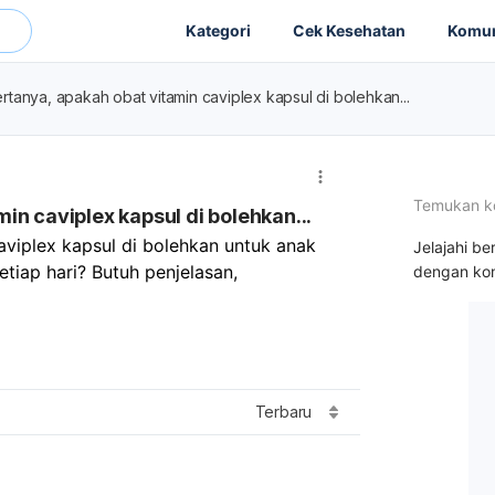
Kategori
Cek Kesehatan
Komun
tanya, apakah obat vitamin caviplex kapsul di bolehkan...
Temukan k
n caviplex kapsul di bolehkan...
viplex kapsul di bolehkan untuk anak 
Jelajahi be
tiap hari? Butuh penjelasan, 
dengan kon
Terbaru