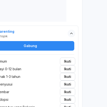
arenting
topik
Gabung
mum
Ikuti
ayi 0-12 bulan
Ikuti
nak 1-3 tahun
Ikuti
enyusui
Ikuti
embar
Ikuti
dopsi
Ikuti