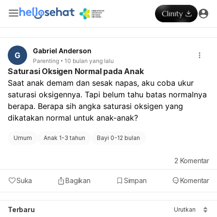
Gabriel Anderson
G
Parenting
10 bulan yang lalu
Saturasi Oksigen Normal pada Anak
Saat anak demam dan sesak napas, aku coba ukur 
saturasi oksigennya. Tapi belum tahu batas normalnya 
berapa. Berapa sih angka saturasi oksigen yang 
dikatakan normal untuk anak-anak?
Umum
Anak 1-3 tahun
Bayi 0-12 bulan
2
Komentar
Suka
Bagikan
Simpan
Komentar
Terbaru
Urutkan