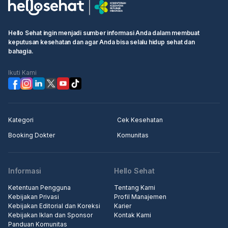
Hello Sehat ingin menjadi sumber informasi Anda dalam membuat
keputusan kesehatan dan agar Anda bisa selalu hidup sehat dan
bahagia.
Ikuti Kami
Kategori
Cek Kesehatan
Booking Dokter
Komunitas
Informasi
Hello Sehat
Ketentuan Pengguna
Tentang Kami
Kebijakan Privasi
Profil Manajemen
Kebijakan Editorial dan Koreksi
Karier
Kebijakan Iklan dan Sponsor
Kontak Kami
Panduan Komunitas