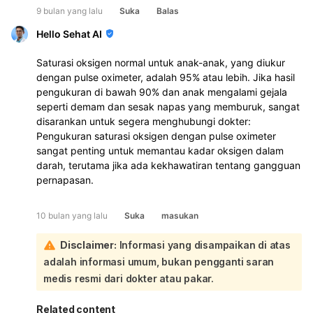
9 bulan yang lalu
Suka
Balas
Hello Sehat AI
Saturasi oksigen normal untuk anak-anak, yang diukur
dengan pulse oximeter, adalah 95% atau lebih. Jika hasil
pengukuran di bawah 90% dan anak mengalami gejala
seperti demam dan sesak napas yang memburuk, sangat
disarankan untuk segera menghubungi dokter:
Pengukuran saturasi oksigen dengan pulse oximeter
sangat penting untuk memantau kadar oksigen dalam
darah, terutama jika ada kekhawatiran tentang gangguan
pernapasan.
10 bulan yang lalu
Suka
masukan
Disclaimer:
Informasi yang disampaikan di atas
adalah informasi umum, bukan pengganti saran
medis resmi dari dokter atau pakar.
Related content