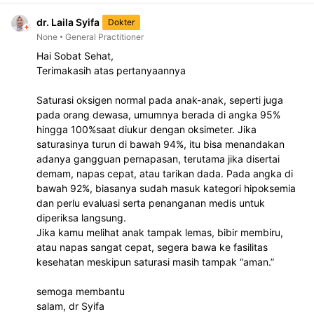
dr. Laila Syifa
Dokter
None
General Practitioner
Hai Sobat Sehat, 
Terimakasih atas pertanyaannya
Saturasi oksigen normal pada anak-anak, seperti juga 
pada orang dewasa, umumnya berada di angka 95% 
hingga 100%saat diukur dengan oksimeter. Jika 
saturasinya turun di bawah 94%, itu bisa menandakan 
adanya gangguan pernapasan, terutama jika disertai 
demam, napas cepat, atau tarikan dada. Pada angka di 
bawah 92%, biasanya sudah masuk kategori hipoksemia 
dan perlu evaluasi serta penanganan medis untuk 
diperiksa langsung. 
Jika kamu melihat anak tampak lemas, bibir membiru, 
atau napas sangat cepat, segera bawa ke fasilitas 
kesehatan meskipun saturasi masih tampak “aman.”
semoga membantu
salam, dr Syifa