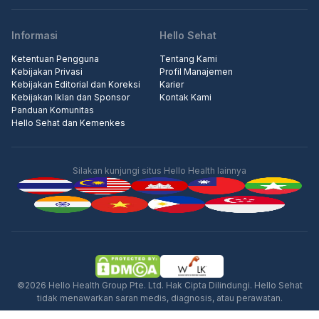
Informasi
Hello Sehat
Ketentuan Pengguna
Tentang Kami
Kebijakan Privasi
Profil Manajemen
Kebijakan Editorial dan Koreksi
Karier
Kebijakan Iklan dan Sponsor
Kontak Kami
Panduan Komunitas
Hello Sehat dan Kemenkes
Silakan kunjungi situs Hello Health lainnya
Iklan
©2026 Hello Health Group Pte. Ltd. Hak Cipta Dilindungi. Hello Sehat
tidak menawarkan saran medis, diagnosis, atau perawatan.