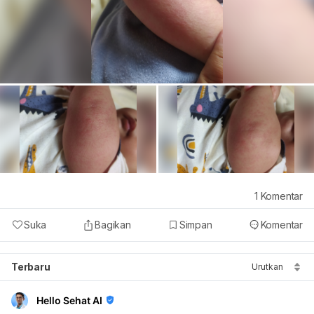
1
Komentar
Suka
Bagikan
Simpan
Komentar
Terbaru
Urutkan
Hello Sehat AI