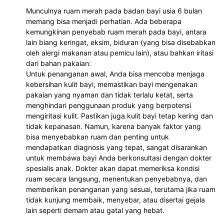
Munculnya ruam merah pada badan bayi usia 6 bulan
memang bisa menjadi perhatian. Ada beberapa
kemungkinan penyebab ruam merah pada bayi, antara
lain biang keringat, eksim, biduran (yang bisa disebabkan
oleh alergi makanan atau pemicu lain), atau bahkan iritasi
dari bahan pakaian:
Untuk penanganan awal, Anda bisa mencoba menjaga
kebersihan kulit bayi, memastikan bayi mengenakan
pakaian yang nyaman dan tidak terlalu ketat, serta
menghindari penggunaan produk yang berpotensi
mengiritasi kulit. Pastikan juga kulit bayi tetap kering dan
tidak kepanasan. Namun, karena banyak faktor yang
bisa menyebabkan ruam dan penting untuk
mendapatkan diagnosis yang tepat, sangat disarankan
untuk membawa bayi Anda berkonsultasi dengan dokter
spesialis anak. Dokter akan dapat memeriksa kondisi
ruam secara langsung, menentukan penyebabnya, dan
memberikan penanganan yang sesuai, terutama jika ruam
tidak kunjung membaik, menyebar, atau disertai gejala
lain seperti demam atau gatal yang hebat.