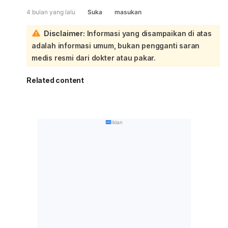
4 bulan yang lalu
Suka
masukan
Disclaimer:
Informasi yang disampaikan di atas
adalah informasi umum, bukan pengganti saran
medis resmi dari dokter atau pakar.
Related content
Iklan