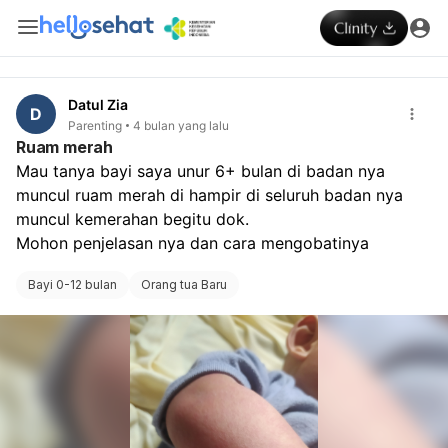
Datul Zia
D
Parenting
4 bulan yang lalu
Ruam merah
Mau tanya bayi saya unur 6+ bulan di badan nya 
muncul ruam merah di hampir di seluruh badan nya 
muncul kemerahan begitu dok.
Mohon penjelasan nya dan cara mengobatinya
Bayi 0-12 bulan
Orang tua Baru