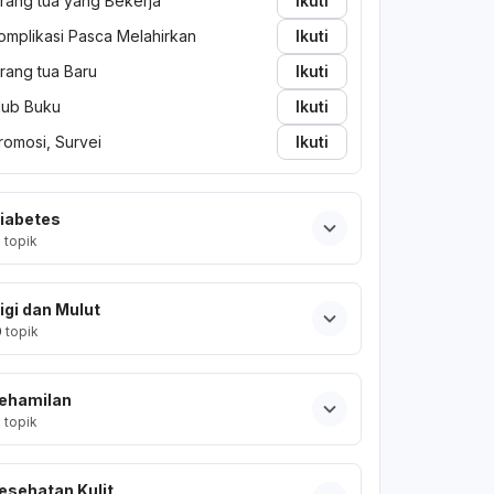
rang tua yang Bekerja
Ikuti
omplikasi Pasca Melahirkan
Ikuti
rang tua Baru
Ikuti
lub Buku
Ikuti
romosi, Survei
Ikuti
iabetes
2
topik
igi dan Mulut
0
topik
ehamilan
2
topik
esehatan Kulit