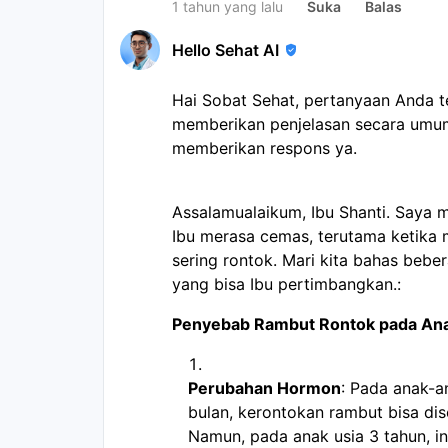
1 tahun yang lalu
Suka
Balas
Hello Sehat AI
Hai Sobat Sehat, pertanyaan Anda 
memberikan penjelasan secara umum
memberikan respons ya.
Assalamualaikum, Ibu Shanti. Saya
Ibu merasa cemas, terutama ketika 
sering rontok. Mari kita bahas beb
yang bisa Ibu pertimbangkan.:
Penyebab Rambut Rontok pada Ana
Perubahan Hormon
: Pada anak-a
bulan, kerontokan rambut bisa d
Namun, pada anak usia 3 tahun, in