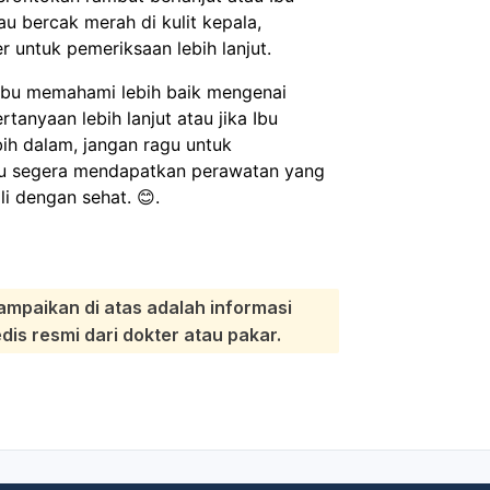
tau bercak merah di kulit kepala,
 untuk pemeriksaan lebih lanjut.
 Ibu memahami lebih baik mengenai
rtanyaan lebih lanjut atau jika Ibu
bih dalam, jangan ragu untuk
u segera mendapatkan perawatan yang
 dengan sehat. 😊.
ampaikan di atas adalah informasi
s resmi dari dokter atau pakar.