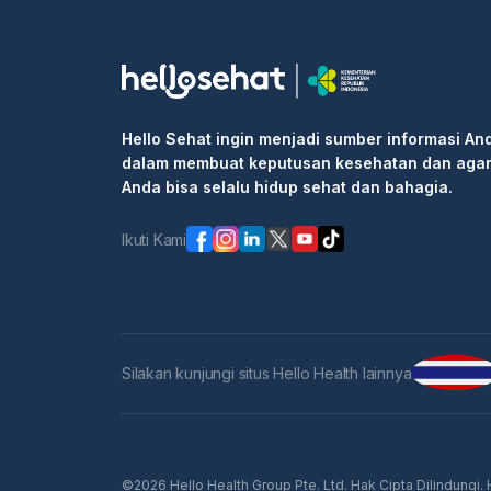
Hello Sehat ingin menjadi sumber informasi An
dalam membuat keputusan kesehatan dan aga
Anda bisa selalu hidup sehat dan bahagia.
Ikuti Kami
Silakan kunjungi situs Hello Health lainnya
©2026 Hello Health Group Pte. Ltd. Hak Cipta Dilindungi.