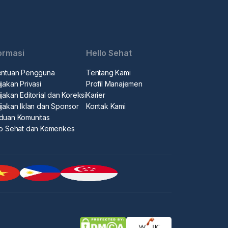
ormasi
Hello Sehat
entuan Pengguna
Tentang Kami
jakan Privasi
Profil Manajemen
jakan Editorial dan Koreksi
Karier
ijakan Iklan dan Sponsor
Kontak Kami
duan Komunitas
lo Sehat dan Kemenkes