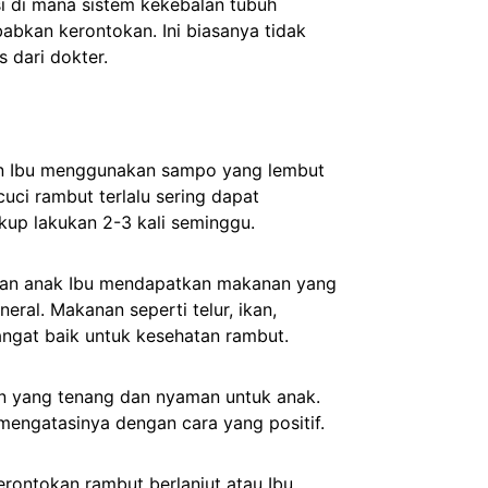
isi di mana sistem kekebalan tubuh
abkan kerontokan. Ini biasanya tidak
 dari dokter.
an Ibu menggunakan sampo yang lembut
uci rambut terlalu sering dapat
ukup lakukan 2-3 kali seminggu.
ikan anak Ibu mendapatkan makanan yang
neral. Makanan seperti telur, ikan,
angat baik untuk kesehatan rambut.
an yang tenang dan nyaman untuk anak.
 mengatasinya dengan cara yang positif.
kerontokan rambut berlanjut atau Ibu