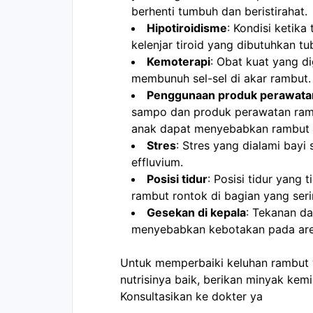
berhenti tumbuh dan beristirahat. 
Hipotiroidisme
: Kondisi ketik
kelenjar tiroid yang dibutuhkan tu
Kemoterapi
: Obat kuat yang d
membunuh sel-sel di akar rambut.
Penggunaan produk perawatan
sampo dan produk perawatan ramb
anak dapat menyebabkan rambut 
Stres
: Stres yang dialami bayi
effluvium. 
Posisi tidur
: Posisi tidur yang
rambut rontok di bagian yang serin
Gesekan di kepala
: Tekanan da
menyebabkan kebotakan pada are
Untuk memperbaiki keluhan rambut 
nutrisinya baik, berikan minyak kem
Konsultasikan ke dokter ya