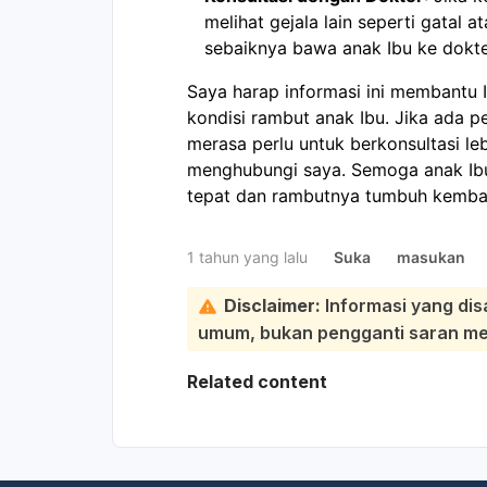
melihat gejala lain seperti gatal a
sebaiknya bawa anak Ibu ke dokter
Saya harap informasi ini membantu
kondisi rambut anak Ibu. Jika ada pe
merasa perlu untuk berkonsultasi le
menghubungi saya. Semoga anak Ib
tepat dan rambutnya tumbuh kembali
1 tahun yang lalu
Suka
masukan
Disclaimer:
Informasi yang dis
umum, bukan pengganti saran medi
Related content