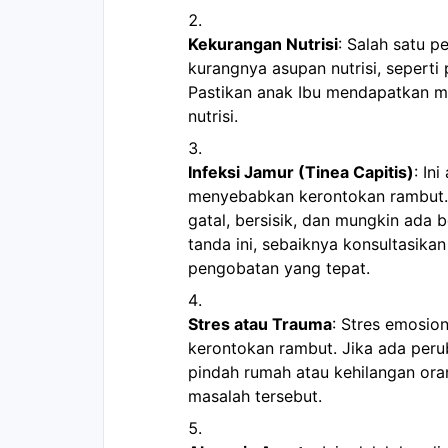
Kekurangan Nutrisi
: Salah satu 
kurangnya asupan nutrisi, seperti p
Pastikan anak Ibu mendapatkan 
nutrisi.
Infeksi Jamur (Tinea Capitis)
: In
menyebabkan kerontokan rambut. 
gatal, bersisik, dan mungkin ada 
tanda ini, sebaiknya konsultasik
pengobatan yang tepat.
Stres atau Trauma
: Stres emosio
kerontokan rambut. Jika ada peru
pindah rumah atau kehilangan oran
masalah tersebut.