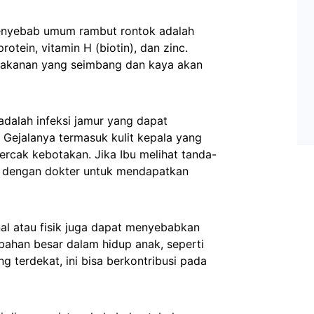
penyebab umum rambut rontok adalah
rotein, vitamin H (biotin), dan zinc.
makanan yang seimbang dan kaya akan
i adalah infeksi jamur yang dapat
Gejalanya termasuk kulit kepala yang
bercak kebotakan. Jika Ibu melihat tanda-
an dengan dokter untuk mendapatkan
nal atau fisik juga dapat menyebabkan
bahan besar dalam hidup anak, seperti
g terdekat, ini bisa berkontribusi pada