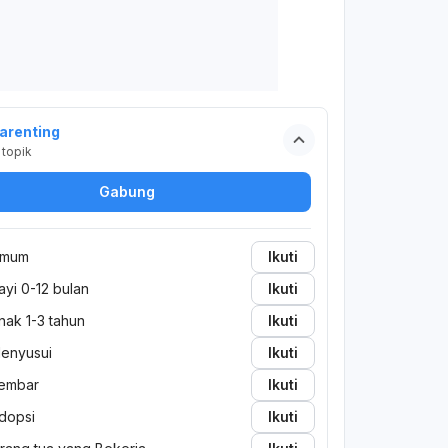
arenting
topik
Gabung
mum
Ikuti
ayi 0-12 bulan
Ikuti
nak 1-3 tahun
Ikuti
enyusui
Ikuti
embar
Ikuti
dopsi
Ikuti