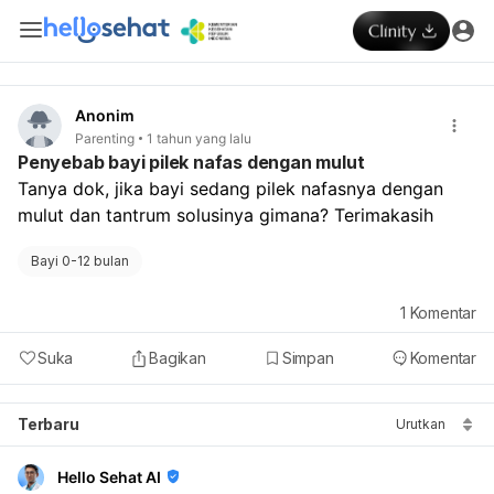
Anonim
Parenting
1 tahun yang lalu
Penyebab bayi pilek nafas dengan mulut
Tanya dok, jika bayi sedang pilek nafasnya dengan 
mulut dan tantrum solusinya gimana? Terimakasih
Bayi 0-12 bulan
1
Komentar
Suka
Bagikan
Simpan
Komentar
Terbaru
Urutkan
Hello Sehat AI