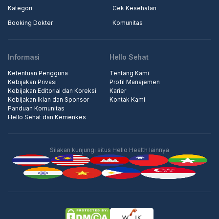
Kategori
Cek Kesehatan
Booking Dokter
Komunitas
Informasi
Hello Sehat
Ketentuan Pengguna
Tentang Kami
Kebijakan Privasi
Profil Manajemen
Kebijakan Editorial dan Koreksi
Karier
Kebijakan Iklan dan Sponsor
Kontak Kami
Panduan Komunitas
Hello Sehat dan Kemenkes
Silakan kunjungi situs Hello Health lainnya
Iklan