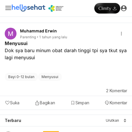
Muhammad Erwin
Parenting
1 tahun yang lalu
Menyusui
Dok sya baru minum obat darah tinggi tpi sya tkut sya 
lagi menyusui 
Bayi 0-12 bulan
Menyusui
2
Komentar
Suka
Bagikan
Simpan
Komentar
Terbaru
Urutkan