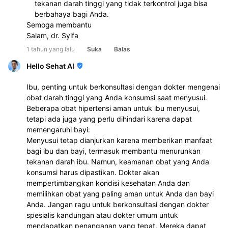
tekanan darah tinggi yang tidak terkontrol juga bisa 
berbahaya bagi Anda.
Semoga membantu
Salam, dr. Syifa
1 tahun yang lalu
Suka
Balas
Hello Sehat AI
Ibu, penting untuk berkonsultasi dengan dokter mengenai
obat darah tinggi yang Anda konsumsi saat menyusui.
Beberapa obat hipertensi aman untuk ibu menyusui,
tetapi ada juga yang perlu dihindari karena dapat
memengaruhi bayi:
Menyusui tetap dianjurkan karena memberikan manfaat
bagi ibu dan bayi, termasuk membantu menurunkan
tekanan darah ibu. Namun, keamanan obat yang Anda
konsumsi harus dipastikan. Dokter akan
mempertimbangkan kondisi kesehatan Anda dan
memilihkan obat yang paling aman untuk Anda dan bayi
Anda. Jangan ragu untuk berkonsultasi dengan dokter
spesialis kandungan atau dokter umum untuk
mendapatkan penanganan yang tepat. Mereka dapat