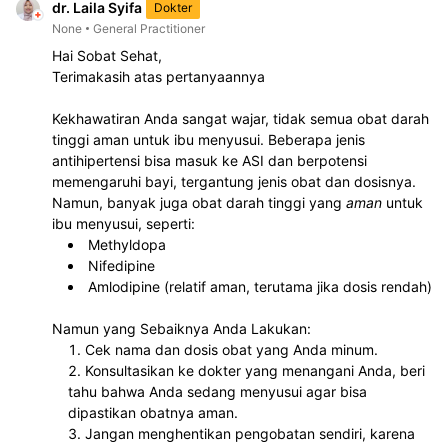
dr. Laila Syifa
Dokter
None
General Practitioner
Hai Sobat Sehat, 
Terimakasih atas pertanyaannya
Kekhawatiran Anda sangat wajar, tidak semua obat darah 
tinggi aman untuk ibu menyusui. Beberapa jenis 
antihipertensi bisa masuk ke ASI dan berpotensi 
memengaruhi bayi, tergantung jenis obat dan dosisnya.
Namun, banyak juga obat darah tinggi yang 
aman
 untuk 
ibu menyusui, seperti:
Methyldopa
Nifedipine
Amlodipine (relatif aman, terutama jika dosis rendah)
Namun yang Sebaiknya Anda Lakukan:
Cek nama dan dosis obat yang Anda minum.
Konsultasikan ke dokter yang menangani Anda, beri 
tahu bahwa Anda sedang menyusui agar bisa 
dipastikan obatnya aman.
Jangan menghentikan pengobatan sendiri, karena 