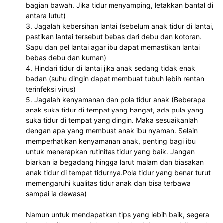
bagian bawah. Jika tidur menyamping, letakkan bantal di 
antara lutut)

3. Jagalah kebersihan lantai (sebelum anak tidur di lantai, 
pastikan lantai tersebut bebas dari debu dan kotoran. 
Sapu dan pel lantai agar ibu dapat memastikan lantai 
bebas debu dan kuman)

4. Hindari tidur di lantai jika anak sedang tidak enak 
badan (suhu dingin dapat membuat tubuh lebih rentan 
terinfeksi virus)

5. Jagalah kenyamanan dan pola tidur anak (Beberapa 
anak suka tidur di tempat yang hangat, ada pula yang 
suka tidur di tempat yang dingin. Maka sesuaikanlah 
dengan apa yang membuat anak ibu nyaman. Selain 
memperhatikan kenyamanan anak, penting bagi ibu 
untuk menerapkan rutinitas tidur yang baik. Jangan 
biarkan ia begadang hingga larut malam dan biasakan 
anak tidur di tempat tidurnya.Pola tidur yang benar turut 
memengaruhi kualitas tidur anak dan bisa terbawa 
sampai ia dewasa) 

Namun untuk mendapatkan tips yang lebih baik, segera 