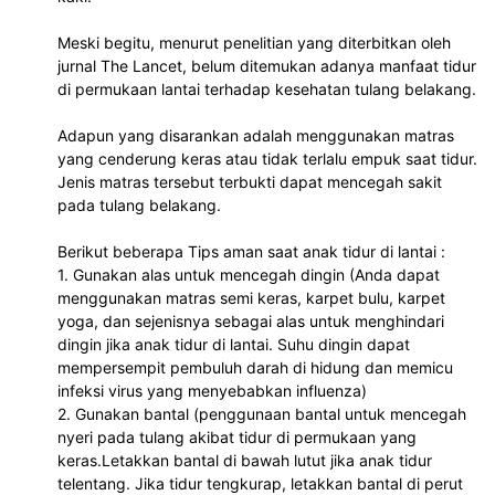
Meski begitu, menurut penelitian yang diterbitkan oleh 
jurnal The Lancet, belum ditemukan adanya manfaat tidur 
di permukaan lantai terhadap kesehatan tulang belakang.

Adapun yang disarankan adalah menggunakan matras 
yang cenderung keras atau tidak terlalu empuk saat tidur. 
Jenis matras tersebut terbukti dapat mencegah sakit 
pada tulang belakang. 

Berikut beberapa Tips aman saat anak tidur di lantai : 

1. Gunakan alas untuk mencegah dingin (Anda dapat 
menggunakan matras semi keras, karpet bulu, karpet 
yoga, dan sejenisnya sebagai alas untuk menghindari 
dingin jika anak tidur di lantai. Suhu dingin dapat 
mempersempit pembuluh darah di hidung dan memicu 
infeksi virus yang menyebabkan influenza) 

2. Gunakan bantal (penggunaan bantal untuk mencegah 
nyeri pada tulang akibat tidur di permukaan yang 
keras.Letakkan bantal di bawah lutut jika anak tidur 
telentang. Jika tidur tengkurap, letakkan bantal di perut 