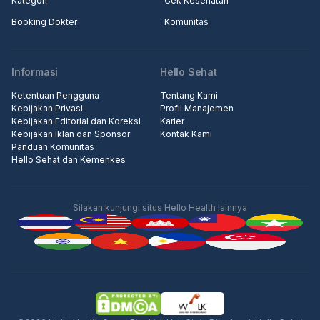
Kategori
Cek Kesehatan
Booking Dokter
Komunitas
Informasi
Hello Sehat
Ketentuan Pengguna
Tentang Kami
Kebijakan Privasi
Profil Manajemen
Kebijakan Editorial dan Koreksi
Karier
Kebijakan Iklan dan Sponsor
Kontak Kami
Panduan Komunitas
Hello Sehat dan Kemenkes
Silakan kunjungi situs Hello Health lainnya
Iklan