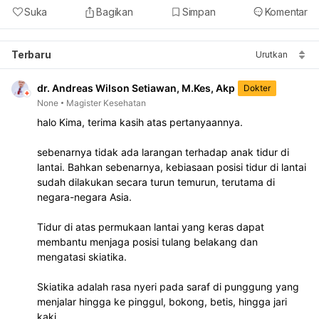
Suka
Bagikan
Simpan
Komentar
Terbaru
Urutkan
dr. Andreas Wilson Setiawan, M.Kes, Akp
Dokter
None
Magister Kesehatan
halo Kima, terima kasih atas pertanyaannya. 

sebenarnya tidak ada larangan terhadap anak tidur di 
lantai. Bahkan sebenarnya, kebiasaan posisi tidur di lantai 
sudah dilakukan secara turun temurun, terutama di 
negara-negara Asia.

Tidur di atas permukaan lantai yang keras dapat 
membantu menjaga posisi tulang belakang dan 
mengatasi skiatika. 

Skiatika adalah rasa nyeri pada saraf di punggung yang 
menjalar hingga ke pinggul, bokong, betis, hingga jari 
kaki.
