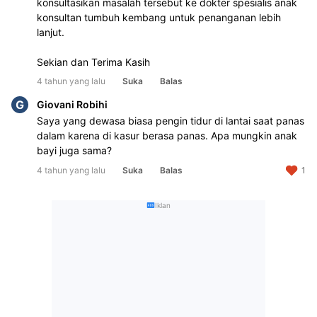
konsultasikan masalah tersebut ke dokter spesialis anak 
konsultan tumbuh kembang untuk penanganan lebih 
lanjut. 

Sekian dan Terima Kasih
4 tahun yang lalu
Suka
Balas
G
Giovani Robihi
Saya yang dewasa biasa pengin tidur di lantai saat panas 
dalam karena di kasur berasa panas. Apa mungkin anak 
bayi juga sama?
4 tahun yang lalu
Suka
Balas
1
Iklan