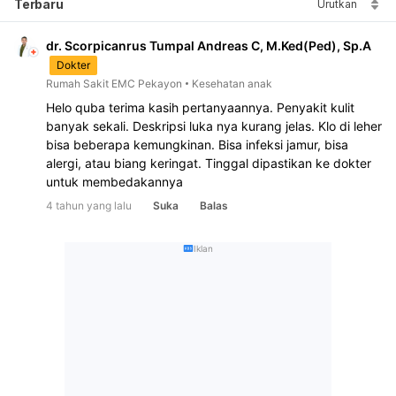
Terbaru
Urutkan
dr. Scorpicanrus Tumpal Andreas C, M.Ked(Ped), Sp.A
Dokter
Rumah Sakit EMC Pekayon
Kesehatan anak
Helo quba terima kasih pertanyaannya. Penyakit kulit 
banyak sekali. Deskripsi luka nya kurang jelas. Klo di leher 
bisa beberapa kemungkinan. Bisa infeksi jamur, bisa 
alergi, atau biang keringat. Tinggal dipastikan ke dokter 
untuk membedakannya
4 tahun yang lalu
Suka
Balas
Iklan