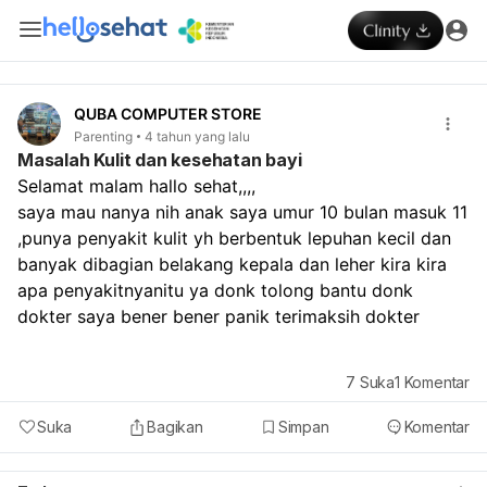
QUBA COMPUTER STORE
Parenting
4 tahun yang lalu
Masalah Kulit dan kesehatan bayi
Selamat malam hallo sehat,,,,
saya mau nanya nih anak saya umur 10 bulan masuk 11 
,punya penyakit kulit yh berbentuk lepuhan kecil dan 
banyak dibagian belakang kepala dan leher kira kira 
apa penyakitnyanitu ya donk tolong bantu donk 
dokter saya bener bener panik terimaksih dokter 
7
Suka
1
Komentar
Suka
Bagikan
Simpan
Komentar