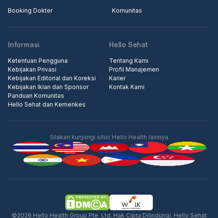
Booking Dokter
Komunitas
Informasi
Hello Sehat
Ketentuan Pengguna
Tentang Kami
Kebijakan Privasi
Profil Manajemen
Kebijakan Editorial dan Koreksi
Karier
Kebijakan Iklan dan Sponsor
Kontak Kami
Panduan Komunitas
Hello Sehat dan Kemenkes
Silakan kunjungi situs Hello Health lainnya
Iklan
©2026 Hello Health Group Pte. Ltd. Hak Cipta Dilindungi. Hello Sehat