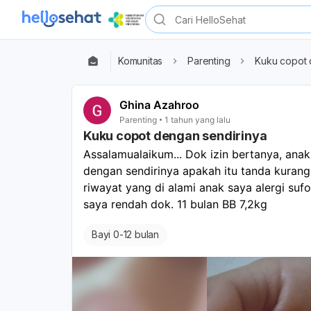
Komunitas
Parenting
Kuku copot 
Ghina Azahroo
Parenting
1 tahun yang lalu
Kuku copot dengan sendirinya
Assalamualaikum... Dok izin bertanya, anak
dengan sendirinya apakah itu tanda kurang as
riwayat yang di alami anak saya alergi sufo
saya rendah dok. 11 bulan BB 7,2kg
Bayi 0-12 bulan