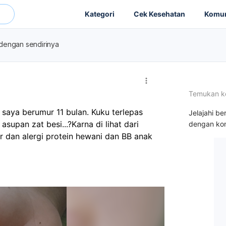
Kategori
Cek Kesehatan
Komun
dengan sendirinya
Temukan k
 saya berumur 11 bulan. Kuku terlepas 
Jelajahi be
upan zat besi...?Karna di lihat dari 
dengan kon
r dan alergi protein hewani dan BB anak 