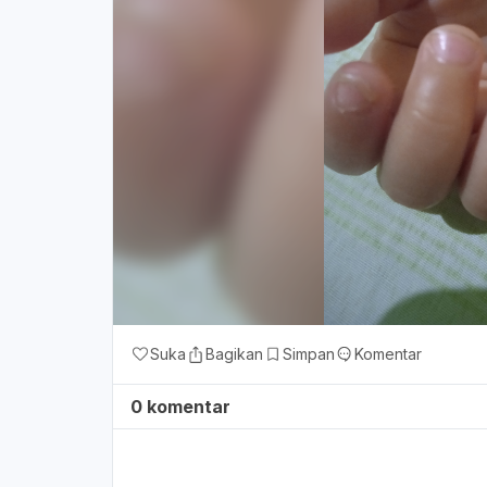
Suka
Bagikan
Simpan
Komentar
0 komentar