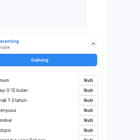
arenting
topik
Gabung
mum
Ikuti
ayi 0-12 bulan
Ikuti
nak 1-3 tahun
Ikuti
enyusui
Ikuti
embar
Ikuti
dopsi
Ikuti