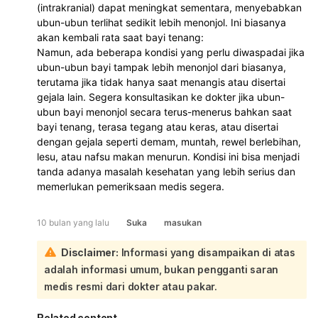
(intrakranial) dapat meningkat sementara, menyebabkan
ubun-ubun terlihat sedikit lebih menonjol. Ini biasanya
akan kembali rata saat bayi tenang:
Namun, ada beberapa kondisi yang perlu diwaspadai jika
ubun-ubun bayi tampak lebih menonjol dari biasanya,
terutama jika tidak hanya saat menangis atau disertai
gejala lain. Segera konsultasikan ke dokter jika ubun-
ubun bayi menonjol secara terus-menerus bahkan saat
bayi tenang, terasa tegang atau keras, atau disertai
dengan gejala seperti demam, muntah, rewel berlebihan,
lesu, atau nafsu makan menurun. Kondisi ini bisa menjadi
tanda adanya masalah kesehatan yang lebih serius dan
memerlukan pemeriksaan medis segera.
10 bulan yang lalu
Suka
masukan
Disclaimer:
Informasi yang disampaikan di atas
adalah informasi umum, bukan pengganti saran
medis resmi dari dokter atau pakar.
Related content