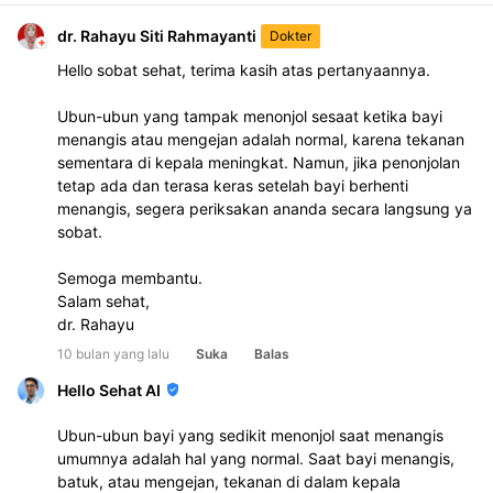
dr. Rahayu Siti Rahmayanti
Dokter
Hello sobat sehat, terima kasih atas pertanyaannya.
Ubun-ubun yang tampak menonjol sesaat ketika bayi 
menangis atau mengejan adalah normal, karena tekanan 
sementara di kepala meningkat. Namun, jika penonjolan 
tetap ada dan terasa keras setelah bayi berhenti 
menangis, segera periksakan ananda secara langsung ya 
sobat.
Semoga membantu.
Salam sehat,
dr. Rahayu
10 bulan yang lalu
Suka
Balas
Hello Sehat AI
Ubun-ubun bayi yang sedikit menonjol saat menangis
umumnya adalah hal yang normal. Saat bayi menangis,
batuk, atau mengejan, tekanan di dalam kepala