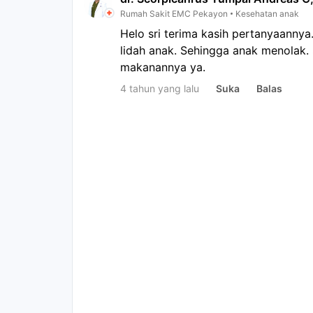
Rumah Sakit EMC Pekayon
Kesehatan anak
Helo sri terima kasih pertanyaanny
lidah anak. Sehingga anak menolak. 
makanannya ya.
4 tahun yang lalu
Suka
Balas