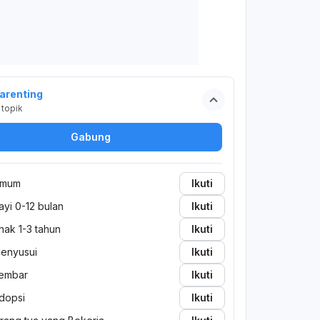
arenting
topik
Gabung
mum
Ikuti
ayi 0-12 bulan
Ikuti
nak 1-3 tahun
Ikuti
enyusui
Ikuti
embar
Ikuti
dopsi
Ikuti