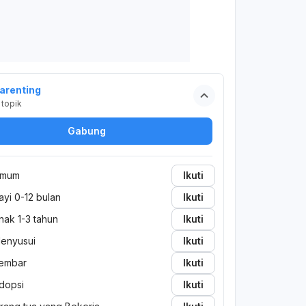
arenting
topik
Gabung
mum
Ikuti
ayi 0-12 bulan
Ikuti
nak 1-3 tahun
Ikuti
enyusui
Ikuti
embar
Ikuti
dopsi
Ikuti