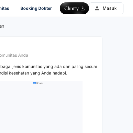
itas
Booking Dokter
Masuk
an
omunitas Anda
rbagai jenis komunitas yang ada dan paling sesuai
disi kesehatan yang Anda hadapi.
Iklan