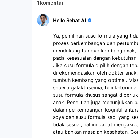
1 komentar
Hello Sehat AI
Ya, pemilihan susu formula yang t
proses perkembangan dan pertumbuh
mendukung tumbuh kembang anak, n
pada kesesuaian dengan kebutuhan s
Jika susu formula dipilih dengan tep
direkomendasikan oleh dokter anak
tumbuh kembang yang optimal. Misal
seperti galaktosemia, fenilketonuria
susu formula khusus sangat diperl
anak. Penelitian juga menunjukkan 
dalam perkembangan kognitif antar
soya dan susu formula sapi yang ses
tidak sesuai, hal ini dapat mengaki
atau bahkan masalah kesehatan. Co