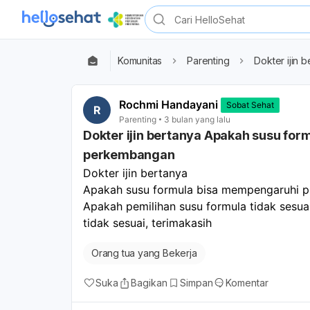
Komunitas
Parenting
Dokter ijin
Rochmi Handayani
Sobat Sehat
R
Parenting
3 bulan yang lalu
Dokter ijin bertanya Apakah susu fo
perkembangan
Dokter ijin bertanya 
Apakah susu formula bisa mempengaruhi 
Apakah pemilihan susu formula tidak sesu
tidak sesuai, terimakasih 
Orang tua yang Bekerja
Suka
Bagikan
Simpan
Komentar