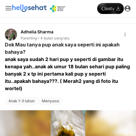
Adhelia Sharma
Parenting
4 bulan yang lalu
Dok Mau tanya pup anak saya seperti ini apakah
bahaya?
anak saya sudah 2 hari pup y seperti di gambar itu 
kenapa yah..anak ak umur 18 bulan sehari pup 
paling 
banyak 2 x tp ini pertama kali pup y seperti 
itu..apakah bahaya???. ( Merah2 yang di foto itu 
wortel)
Anak 1-3 tahun
Menyusui