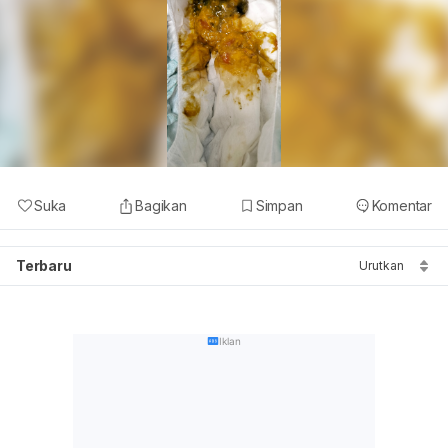
Suka
Bagikan
Simpan
Komentar
Terbaru
Urutkan
Iklan