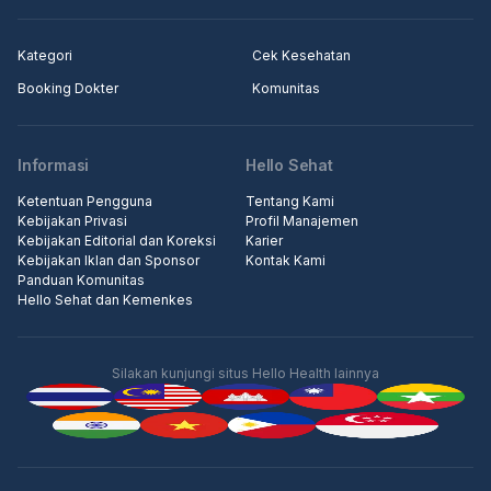
Kategori
Cek Kesehatan
Booking Dokter
Komunitas
Informasi
Hello Sehat
Ketentuan Pengguna
Tentang Kami
Kebijakan Privasi
Profil Manajemen
Kebijakan Editorial dan Koreksi
Karier
Kebijakan Iklan dan Sponsor
Kontak Kami
Panduan Komunitas
Hello Sehat dan Kemenkes
Silakan kunjungi situs Hello Health lainnya