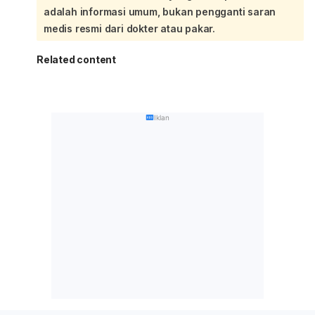
adalah informasi umum, bukan pengganti saran
medis resmi dari dokter atau pakar.
Related content
Iklan