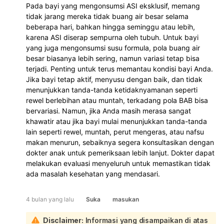
Pada bayi yang mengonsumsi ASI eksklusif, memang
tidak jarang mereka tidak buang air besar selama
beberapa hari, bahkan hingga seminggu atau lebih,
karena ASI diserap sempurna oleh tubuh. Untuk bayi
yang juga mengonsumsi susu formula, pola buang air
besar biasanya lebih sering, namun variasi tetap bisa
terjadi. Penting untuk terus memantau kondisi bayi Anda.
Jika bayi tetap aktif, menyusu dengan baik, dan tidak
menunjukkan tanda-tanda ketidaknyamanan seperti
rewel berlebihan atau muntah, terkadang pola BAB bisa
bervariasi. Namun, jika Anda masih merasa sangat
khawatir atau jika bayi mulai menunjukkan tanda-tanda
lain seperti rewel, muntah, perut mengeras, atau nafsu
makan menurun, sebaiknya segera konsultasikan dengan
dokter anak untuk pemeriksaan lebih lanjut. Dokter dapat
melakukan evaluasi menyeluruh untuk memastikan tidak
ada masalah kesehatan yang mendasari.
4 bulan yang lalu
Suka
masukan
Disclaimer:
Informasi yang disampaikan di atas