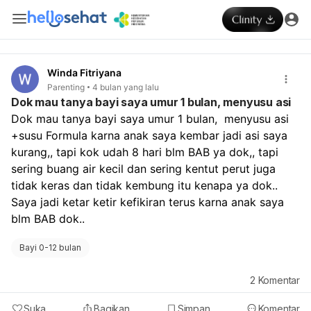
Winda Fitriyana
Parenting
4 bulan yang lalu
Dok mau tanya bayi saya umur 1 bulan, menyusu asi
Dok mau tanya bayi saya umur 1 bulan,  menyusu asi 
+susu Formula karna anak saya kembar jadi asi saya 
kurang,, tapi kok udah 8 hari blm BAB ya dok,, tapi 
sering buang air kecil dan sering kentut perut juga 
tidak keras dan tidak kembung itu kenapa ya dok.. 
Saya jadi ketar ketir kefikiran terus karna anak saya 
blm BAB dok.. 
Bayi 0-12 bulan
2
Komentar
Suka
Bagikan
Simpan
Komentar