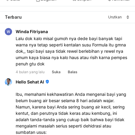
Terbaru
Urutkan
Winda Fitriyana
Lalu dok kalo misal gumoh nya dede bayi banyak tapi 
warna nya tetap seperti kentalan susu Formula itu gmna 
dok,, tapi bayi saya tidak rewel berlebihan y rewel nya 
umum kaya biasa nya kalo haus atau risih karna pempes 
penuh gtu dok 
4 bulan yang lalu
Suka
Balas
Hello Sehat AI
Ibu, memahami kekhawatiran Anda mengenai bayi yang
belum buang air besar selama 8 hari adalah wajar.
Namun, karena bayi Anda sering buang air kecil, sering
kentut, dan perutnya tidak keras atau kembung, ini
adalah tanda-tanda yang cukup baik bahwa bayi tidak
mengalami masalah serius seperti dehidrasi atau
sumbatan usus: