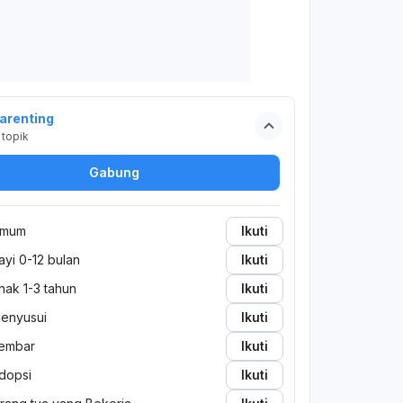
arenting
topik
Gabung
mum
Ikuti
ayi 0-12 bulan
Ikuti
nak 1-3 tahun
Ikuti
enyusui
Ikuti
embar
Ikuti
dopsi
Ikuti