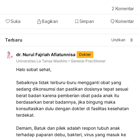
2
Komentar
Suka
Bagikan
Simpan
Komentar
Terbaru
Urutkan
dr. Nurul Fajriah Afiatunnisa
Dokter
Universitas La Tansa Mashiro
General Practitioner
Halo sobat sehat,
Sebaiknya tidak terburu-buru mengganti obat yang 
sedang dikonsumsi dan pastikan dosisnya tepat sesuai 
berat badan karena pemberian obat pada anak itu 
berdasarkan berat badannya, jika bingung maka 
konsultasikan dulu dengan dokter di fasilitas kesehatan 
terdekat. 
Demam, Batuk dan pilek adalah respon tubuh anak 
terhadap paparan debu, bakteri, virus yang masuk ke 