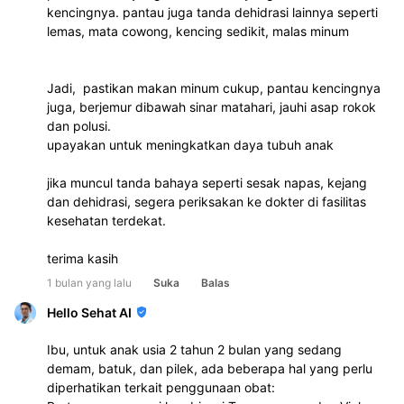
kencingnya. pantau juga tanda dehidrasi lainnya seperti 
lemas, mata cowong, kencing sedikit, malas minum
Jadi,  pastikan makan minum cukup, pantau kencingnya 
juga, berjemur dibawah sinar matahari, jauhi asap rokok 
dan polusi.
upayakan untuk meningkatkan daya tubuh anak 
jika muncul tanda bahaya seperti sesak napas, kejang 
dan dehidrasi, segera periksakan ke dokter di fasilitas 
kesehatan terdekat.
terima kasih
1 bulan yang lalu
Suka
Balas
Hello Sehat AI
Ibu, untuk anak usia 2 tahun 2 bulan yang sedang
demam, batuk, dan pilek, ada beberapa hal yang perlu
diperhatikan terkait penggunaan obat: