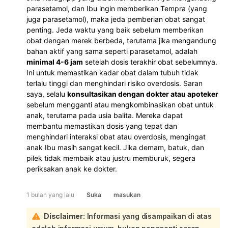
parasetamol, dan Ibu ingin memberikan Tempra (yang
juga parasetamol), maka jeda pemberian obat sangat
penting. Jeda waktu yang baik sebelum memberikan
obat dengan merek berbeda, terutama jika mengandung
bahan aktif yang sama seperti parasetamol, adalah
minimal 4-6 jam
setelah dosis terakhir obat sebelumnya.
Ini untuk memastikan kadar obat dalam tubuh tidak
terlalu tinggi dan menghindari risiko overdosis. Saran
saya, selalu
konsultasikan dengan dokter atau apoteker
sebelum mengganti atau mengkombinasikan obat untuk
anak, terutama pada usia balita. Mereka dapat
membantu memastikan dosis yang tepat dan
menghindari interaksi obat atau overdosis, mengingat
anak Ibu masih sangat kecil. Jika demam, batuk, dan
pilek tidak membaik atau justru memburuk, segera
periksakan anak ke dokter.
1 bulan yang lalu
Suka
masukan
Disclaimer:
Informasi yang disampaikan di atas