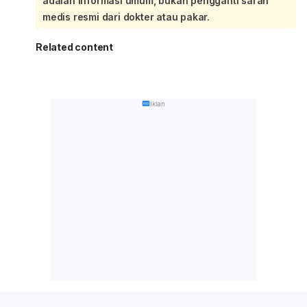
adalah informasi umum, bukan pengganti saran
medis resmi dari dokter atau pakar.
Related content
Iklan