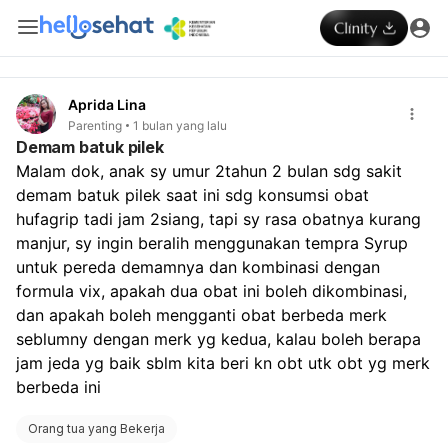
Aprida Lina
Parenting
1 bulan yang lalu
Demam batuk pilek
Malam dok, anak sy umur 2tahun 2 bulan sdg sakit 
demam batuk pilek saat ini sdg konsumsi obat 
hufagrip tadi jam 2siang, tapi sy rasa obatnya kurang 
manjur, sy ingin beralih menggunakan tempra Syrup 
untuk pereda demamnya dan kombinasi dengan 
formula vix, apakah dua obat ini boleh dikombinasi, 
dan apakah boleh mengganti obat berbeda merk  
seblumny dengan merk yg kedua, kalau boleh berapa 
jam jeda yg baik sblm kita beri kn obt utk obt yg merk 
berbeda ini
Orang tua yang Bekerja