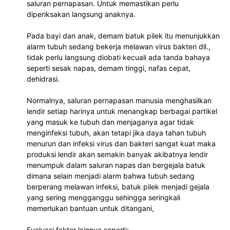
saluran pernapasan. Untuk memastikan perlu 
diperiksakan langsung anaknya.
Pada bayi dan anak, demam batuk pilek itu menunjukkan 
alarm tubuh sedang bekerja melawan virus bakteri dll., 
tidak perlu langsung diobati kecuali ada tanda bahaya 
seperti sesak napas, demam tinggi, nafas cepat, 
dehidrasi.
Normalnya, saluran pernapasan manusia menghasilkan 
lendir setiap harinya untuk menangkap berbagai partikel 
yang masuk ke tubuh dan menjaganya agar tidak 
menginfeksi tubuh, akan tetapi jika daya tahan tubuh 
menurun dan infeksi virus dan bakteri sangat kuat maka 
produksi lendir akan semakin banyak akibatnya lendir 
menumpuk dalam saluran napas dan bergejala batuk 
dimana selain menjadi alarm bahwa tubuh sedang 
berperang melawan infeksi, batuk pilek menjadi gejala 
yang sering mengganggu sehingga seringkali 
memerlukan bantuan untuk ditangani, 
Evaluasi faktor lainnya seperti: