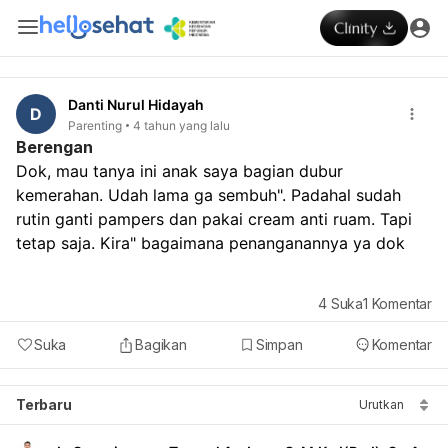
Danti Nurul Hidayah
D
Parenting
4 tahun yang lalu
Berengan
Dok, mau tanya ini anak saya bagian dubur 
kemerahan. Udah lama ga sembuh". Padahal sudah 
rutin ganti pampers dan pakai cream anti ruam. Tapi 
tetap saja. Kira" bagaimana penanganannya ya dok 
4
Suka
1
Komentar
Suka
Bagikan
Simpan
Komentar
Terbaru
Urutkan