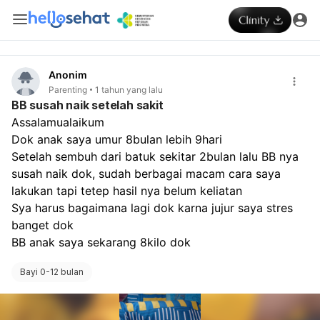
Anonim
Parenting
1 tahun yang lalu
BB susah naik setelah sakit
Assalamualaikum
Dok anak saya umur 8bulan lebih 9hari
Setelah sembuh dari batuk sekitar 2bulan lalu BB nya 
susah naik dok, sudah berbagai macam cara saya 
lakukan tapi tetep hasil nya belum keliatan
Sya harus bagaimana lagi dok karna jujur saya stres 
banget dok
BB anak saya sekarang 8kilo dok
Bayi 0-12 bulan