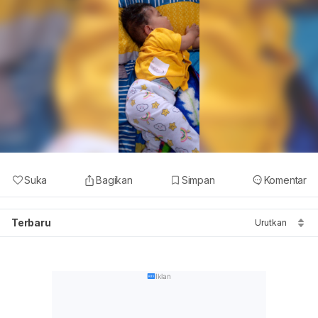
Suka
Bagikan
Simpan
Komentar
Terbaru
Urutkan
Iklan