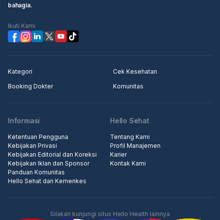
bahagia.
Ikuti Kami
Kategori
Cek Kesehatan
Booking Dokter
Komunitas
Informasi
Hello Sehat
Ketentuan Pengguna
Tentang Kami
Kebijakan Privasi
Profil Manajemen
Kebijakan Editorial dan Koreksi
Karier
Kebijakan Iklan dan Sponsor
Kontak Kami
Panduan Komunitas
Hello Sehat dan Kemenkes
Silakan kunjungi situs Hello Health lainnya