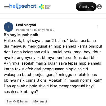
Leni Maryati
L
Parenting
4 bulan yang lalu
Bb bayi susah naik
Hallo dok, bayi saya umur 2 bulan. 1 bulan pertama 
dia menyusu menggunakan nipple shield karna bingput 
dot. Lama kelamaan asi ku mulai berkurang, bayi tidur 
nya kurang nyenyak, bb nya pun turun 1ons dari bbl. 
Akhirnya, setelah mau 2 bulan saya lepas nipple shield 
karna takut efek dari penggunaan nipple shield 
walaupun butuh perjuangan. 2 minggu setelah lepas 
bb nya naik cuma 3 ons. Apakah ini masih normal kah? 
Dan apakah nipple shield bisa mempengaruhi bayi 
susah naik bb nya?
Bayi 0-12 bulan
Menyusui