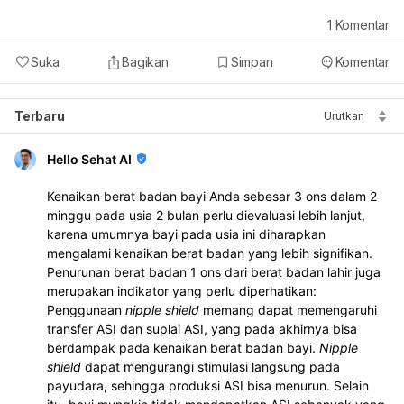
1
Komentar
Suka
Bagikan
Simpan
Komentar
Terbaru
Urutkan
Hello Sehat AI
Kenaikan berat badan bayi Anda sebesar 3 ons dalam 2
minggu pada usia 2 bulan perlu dievaluasi lebih lanjut,
karena umumnya bayi pada usia ini diharapkan
mengalami kenaikan berat badan yang lebih signifikan.
Penurunan berat badan 1 ons dari berat badan lahir juga
merupakan indikator yang perlu diperhatikan:
Penggunaan
nipple shield
memang dapat memengaruhi
transfer ASI dan suplai ASI, yang pada akhirnya bisa
berdampak pada kenaikan berat badan bayi.
Nipple
shield
dapat mengurangi stimulasi langsung pada
payudara, sehingga produksi ASI bisa menurun. Selain