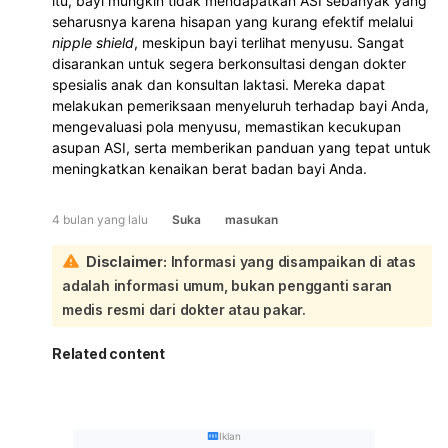
itu, bayi mungkin tidak mendapatkan ASI sebanyak yang
seharusnya karena hisapan yang kurang efektif melalui
nipple shield
, meskipun bayi terlihat menyusu. Sangat
disarankan untuk segera berkonsultasi dengan dokter
spesialis anak dan konsultan laktasi. Mereka dapat
melakukan pemeriksaan menyeluruh terhadap bayi Anda,
mengevaluasi pola menyusu, memastikan kecukupan
asupan ASI, serta memberikan panduan yang tepat untuk
meningkatkan kenaikan berat badan bayi Anda.
4 bulan yang lalu
Suka
masukan
Disclaimer:
Informasi yang disampaikan di atas
adalah informasi umum, bukan pengganti saran
medis resmi dari dokter atau pakar.
Related content
Iklan