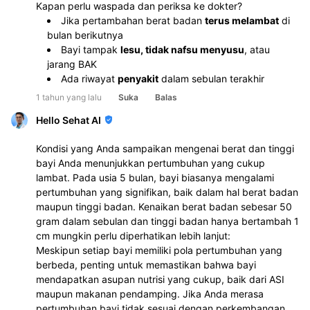
Kapan perlu waspada dan periksa ke dokter?
Jika pertambahan berat badan 
terus melambat
 di 
bulan berikutnya
Bayi tampak 
lesu, tidak nafsu menyusu
, atau 
jarang BAK
Ada riwayat 
penyakit
 dalam sebulan terakhir
1 tahun yang lalu
Suka
Balas
Hello Sehat AI
Kondisi yang Anda sampaikan mengenai berat dan tinggi
bayi Anda menunjukkan pertumbuhan yang cukup
lambat. Pada usia 5 bulan, bayi biasanya mengalami
pertumbuhan yang signifikan, baik dalam hal berat badan
maupun tinggi badan. Kenaikan berat badan sebesar 50
gram dalam sebulan dan tinggi badan hanya bertambah 1
cm mungkin perlu diperhatikan lebih lanjut:
Meskipun setiap bayi memiliki pola pertumbuhan yang
berbeda, penting untuk memastikan bahwa bayi
mendapatkan asupan nutrisi yang cukup, baik dari ASI
maupun makanan pendamping. Jika Anda merasa
pertumbuhan bayi tidak sesuai dengan perkembangan