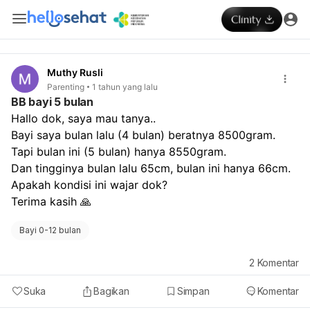
Muthy Rusli
Parenting
1 tahun yang lalu
BB bayi 5 bulan
Hallo dok, saya mau tanya.. 
Bayi saya bulan lalu (4 bulan) beratnya 8500gram. 
Tapi bulan ini (5 bulan) hanya 8550gram.
Dan tingginya bulan lalu 65cm, bulan ini hanya 66cm.
Apakah kondisi ini wajar dok?
Terima kasih 🙏
Bayi 0-12 bulan
2
Komentar
Suka
Bagikan
Simpan
Komentar