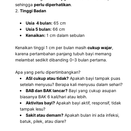
sehingga 
perlu diperhatikan
.
2. 
Tinggi Badan
Usia  4 bulan:
 65 cm
Usia 5 bulan:
 66 cm
Kenaikan:
 1 cm dalam sebulan
Kenaikan tinggi 1 cm per bulan masih 
cukup wajar
, 
karena pertambahan panjang tubuh bayi memang 
melambat sedikit dibanding 0–3 bulan pertama.
Apa yang perlu dipertimbangkan?
ASI cukup atau tidak?
 Apakah bayi tampak puas 
setelah menyusu? Berapa kali menyusu dalam sehari?
BAB dan BAK lancar?
 Bayi yang cukup asupan 
biasanya BAK 6 kali/hari atau lebih.
Aktivitas bayi?
 Apakah bayi aktif, responsif, tidak 
tampak lesu?
Sakit atau demam?
 Apakah bulan ini ada infeksi, 
batuk, pilek, atau diare?