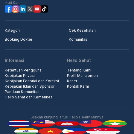
Ikuti Kami
Kategori
Cek Kesehatan
Booking Dokter
Komunitas
Informasi
Hello Sehat
Ketentuan Pengguna
Tentang Kami
Kebijakan Privasi
Profil Manajemen
Kebijakan Editorial dan Koreksi
Karier
Kebijakan Iklan dan Sponsor
Kontak Kami
Panduan Komunitas
Hello Sehat dan Kemenkes
Silakan kunjungi situs Hello Health lainnya