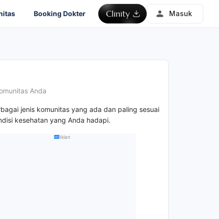
itas
Booking Dokter
Masuk
omunitas Anda
rbagai jenis komunitas yang ada dan paling sesuai
disi kesehatan yang Anda hadapi.
Iklan