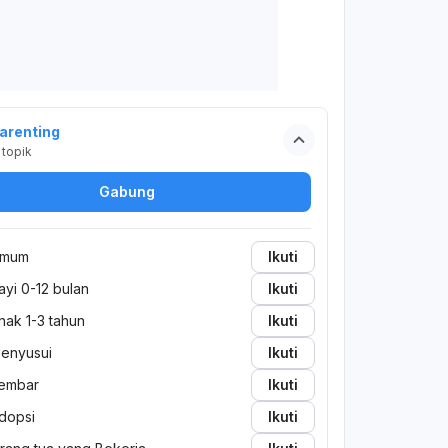
arenting
topik
Gabung
mum
Ikuti
ayi 0-12 bulan
Ikuti
nak 1-3 tahun
Ikuti
enyusui
Ikuti
embar
Ikuti
dopsi
Ikuti