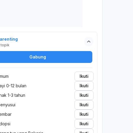
arenting
topik
Gabung
mum
Ikuti
ayi 0-12 bulan
Ikuti
nak 1-3 tahun
Ikuti
enyusui
Ikuti
embar
Ikuti
dopsi
Ikuti